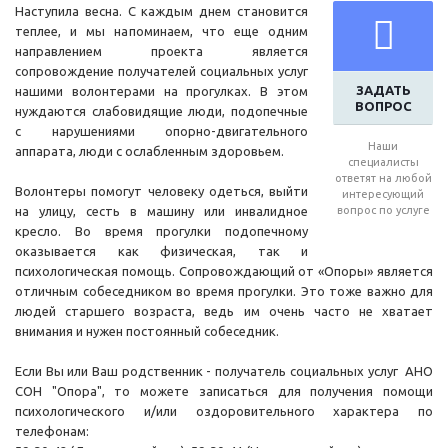
Наступила весна. С каждым днем становится
теплее, и мы напоминаем, что еще одним
направлением проекта является
сопровождение получателей социальных услуг
ЗАДАТЬ
нашими волонтерами на прогулках. В этом
ВОПРОС
нуждаются слабовидящие люди, подопечные
с нарушениями опорно-двигательного
Наши
аппарата, люди с ослабленным здоровьем.
специалисты
ответят на любой
Волонтеры помогут человеку одеться, выйти
интересующий
на улицу, сесть в машину или инвалидное
вопрос по услуге
кресло. Во время прогулки подопечному
оказывается как физическая, так и
психологическая помощь. Сопровождающий от «Опоры» является
отличным собеседником во время прогулки. Это тоже важно для
людей старшего возраста, ведь им очень часто не хватает
внимания и нужен постоянный собеседник.
Если Вы или Ваш родственник - получатель социальных услуг АНО
СОН "Опора", то можете записаться для получения помощи
психологического и/или оздоровительного характера по
телефонам: