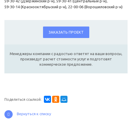
59-30-42 (Дзержинский р-н), 59-30-41 (Центральный р-н),
59-30-14 (Краснооктябрьский р-н), 22-00-06 (Ворошиловский р-н)
ЗАКАЗАТЬ ПРОЕКТ
Менеджеры компании с радостью ответят на ваши вопросы,
произведут расчет стоимости услуг и подготовят
коммерческое предложение.
Поделиться ссылкой:
Вернуться к списку