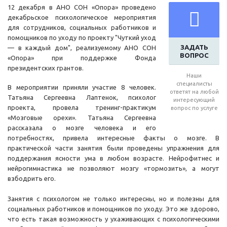
12 декабря в АНО СОН «Опора» проведено
декабрьское психологическое мероприятия
для сотрудников, социальных работников и
помощников по уходу по проекту "Чуткий уход
ЗАДАТЬ
— в каждый дом", реализуемому АНО СОН
ВОПРОС
«Опора» при поддержке Фонда
президентских грантов.
Наши
специалисты
В мероприятии приняли участие 8 человек.
ответят на любой
Татьяна Сергеевна Лаптенок, психолог
интересующий
проекта, провела тренинг-практикум
вопрос по услуге
«Мозговые орехи». Татьяна Сергеевна
рассказала о мозге человека и его
потребностях, привела интересные факты о мозге. В
практической части занятия были проведены упражнения для
поддержания ясности ума в любом возрасте. Нейрофитнес и
нейрогимнастика не позволяют мозгу «тормозить», а могут
взбодрить его.
Занятия с психологом не только интересны, но и полезны для
социальных работников и помощников по уходу. Это же здорово,
что есть такая возможность у ухаживающих с психологическими