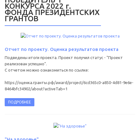
КОНКУРСА 2022 г.
ФОНДА ПРЕЗИДЕНТСКИХ
ГРАНТОВ
Отчет по проекту. Оценка результатов проекта
Подведены итоги проекта. Проект получил статус - "Проект
реализован успешно".
С отчетом можно ознакомиться по ссылке:
https://оценка.гранты.рф/award/project/6cd365c0-a850-4d81-9e6e-
8464bfc34902/about?activeTab=1
ПОДРОБНЕЕ
"На здоровье"