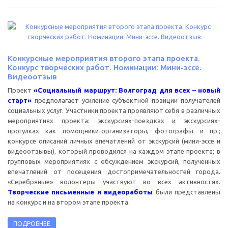
Конкурсные мероприятия второго этапа проекта.
Конкурс творческих работ. Номинации: Мини-эссе.
Видеоотзыв
Проект
«Социальный маршрут: Волгоград для всех – новый
старт»
предполагает усиление субъектной позиции получателей
социальных услуг. Участники проекта проявляют себя в различных
мероприятиях проекта: экскурсиях-поездках и экскурсиях-
прогулках как помощники-организаторы, фотографы и пр.;
конкурсе описаний личных впечатлений от экскурсий (мини-эссе и
видеоотзывы), который проводился на каждом этапе проекта; в
групповых мероприятиях с обсуждением экскурсий, полученных
впечатлений от посещения достопримечательностей города.
«Серебряные» волонтеры участвуют во всех активностях.
Творческие письменные и видеоработы
были представлены
на конкурс и на втором этапе проекта.
ПОДРОБНЕЕ