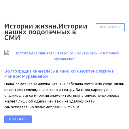
Истории жизни.Истории
ВСЕ ПРОЕКТЫ
наших подопечных в
СМИ
Волгоградка снималась в кино со Смоктуновским и
Ириной Муравьевой
Наша 77‑летняя землячка Татьяна Забелина почти всю свою жизнь
посвятила телевидению, кино и театру. За свою карьеру она
сталкивалась со многими знаменитостями, а сейчас пенсионерка
жалеет лишь об одном – ей так и не удалось снять
самостоятельно полнометражный фильм.
ПОДРОБНЕЕ