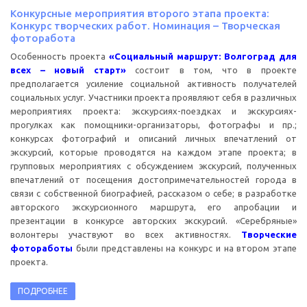
Конкурсные мероприятия второго этапа проекта:
Конкурс творческих работ. Номинация – Творческая
фоторабота
Особенность проекта
«Социальный маршрут: Волгоград для
всех – новый старт»
состоит в том, что в проекте
предполагается усиление социальной активность получателей
социальных услуг. Участники проекта проявляют себя в различных
мероприятиях проекта: экскурсиях-поездках и экскурсиях-
прогулках как помощники-организаторы, фотографы и пр.;
конкурсах фотографий и описаний личных впечатлений от
экскурсий, которые проводятся на каждом этапе проекта; в
групповых мероприятиях с обсуждением экскурсий, полученных
впечатлений от посещения достопримечательностей города в
связи с собственной биографией, рассказом о себе; в разработке
авторского экскурсионного маршрута, его апробации и
презентации в конкурсе авторских экскурсий. «Серебряные»
волонтеры участвуют во всех активностях.
Творческие
фотоработы
были представлены на конкурс и на втором этапе
проекта.
ПОДРОБНЕЕ