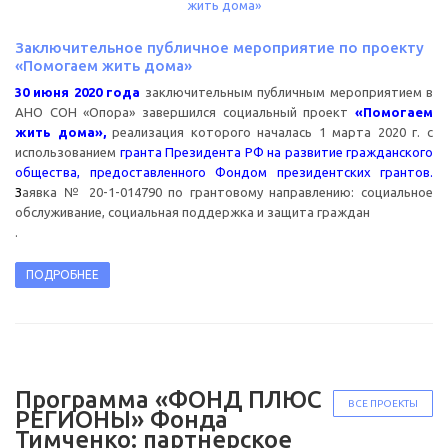
Заключительное публичное мероприятие по проекту
«Помогаем жить дома»
30 июня 2020 года
заключительным публичным мероприятием в
АНО СОН «Опора» завершился социальный проект
«Помогаем
жить дома»,
реализация которого началась 1 марта 2020 г. с
использованием
гранта Президента РФ на развитие гражданского
общества, предоставленного Фондом президентских грантов.
З
аявка № 20-1-014790 по грантовому направлению: социальное
обслуживание, социальная поддержка и защита граждан
.
ПОДРОБНЕЕ
Программа «ФОНД ПЛЮС
ВСЕ ПРОЕКТЫ
РЕГИОНЫ» Фонда
Тимченко: партнерское