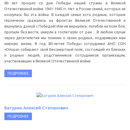
80 лет прошло со дня Победы нашей страны в Великой
Отечественной войне 1941-1945 гг. Нет в России семей, которых не
коснулась бы эта война. В каждой семье есть родные, которые
героически сражались на фронтах Великой Отечественной и
вернулись домой с Победой! Или не вернулись: погибли на поле боя,
пропали без вести, умерли в госпиталях от ран… В любом случае
через десятилетия мы помним о своих родных, подаривших нам
мирную жизнь. В год 80-летия Победы сотрудники АНО СОН
«Опора» собирают свой Бессмертный полк, состоящий из близких
и родных людей, родственников сотрудников организации,
участвовавших в Великой Отечественной войне.
ПОДРОБНЕЕ
Батурин Алексей Степанович
ПОДРОБНЕЕ