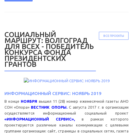
СОЦИАЛЬНЫЙ
ВСЕ ПРОЕКТЫ
МАРШРУТ: ВОЛГОГРАД
ДЛЯ ВСЕХ - ПОБЕДИТЕЛЬ
КОНКУРСА ФОНДА
ПРЕЗИДЕНТСКИХ
ГРАНТОВ
ИНФОРМАЦИОННЫЙ СЕРВИС: НОЯБРЬ 2019
В конце
НОЯБРЯ
вышел 11 (28) номер ежемесячной газеты АНО
СОН «Опора»
ВЕСТНИК ОПОРЫ.
С августа 2017 г. в организации
осуществляется информационный социальный проект
«ИНФОРМАЦИОННЫЙ СЕРВИС»,
в рамках которого
проектируются различные каналы коммуникации с целевыми
группами организации: сайт, страницы в социальных сетях, газета