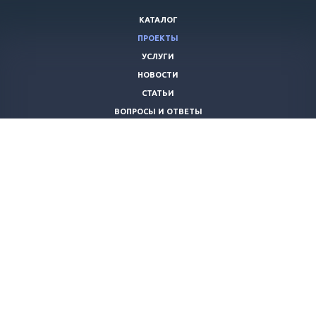
КАТАЛОГ
ПРОЕКТЫ
УСЛУГИ
НОВОСТИ
СТАТЬИ
ВОПРОСЫ И ОТВЕТЫ
ВАКАНСИИ
КОМПАНИЯ
КОНТАКТЫ
+7 (8442) 59-30-42
ano_opora@mail.ru
© 2026 Все права защищены.