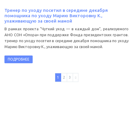
Тренер по уходу посетил в середине декабря
помощника по уходу Марию Викторовну К.,
ухаживающую за своей мамой
В рамках проекта "Чуткий уход — в каждый дом", реализуемого
АНО СОН «Опора» при поддержке Фонда президентских грантов.
тренер по уходу посетил в середине декабря помощника по уходу
Марию Викторовну К., ухаживающую за своей мамой.
ПОДРОБНЕЕ
1
2
3