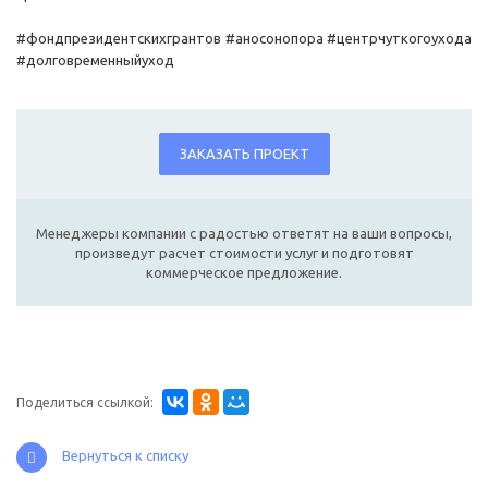
#фондпрезидентскихгрантов #аносонопора #центрчуткогоухода
#долговременныйуход
ЗАКАЗАТЬ ПРОЕКТ
Менеджеры компании с радостью ответят на ваши вопросы,
произведут расчет стоимости услуг и подготовят
коммерческое предложение.
Поделиться ссылкой:
Вернуться к списку