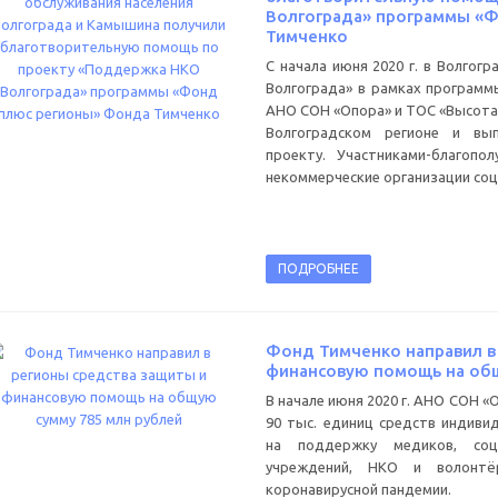
Волгограда» программы «
Тимченко
С начала июня 2020 г. в Волго
Волгограда» в рамках программ
АНО СОН «Опора» и ТОС «Высота
Волгоградском регионе и вы
проекту. Участниками-благопо
некоммерческие организации соц
ПОДРОБНЕЕ
Фонд Тимченко направил в
финансовую помощь на общ
В начале июня 2020 г. АНО СОН 
90 тыс. единиц средств индиви
на поддержку медиков, соци
учреждений, НКО и волонтё
коронавирусной пандемии.