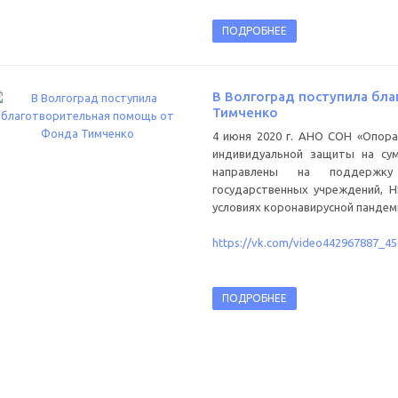
ПОДРОБНЕЕ
В Волгоград поступила бл
Тимченко
4 июня 2020 г. АНО СОН «Опора
индивидуальной защиты на сум
направлены на поддержку
государственных учреждений, 
условиях коронавирусной пандем
https://vk.com/video442967887_4
ПОДРОБНЕЕ