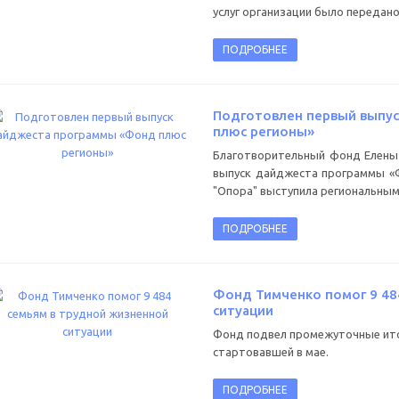
услуг организации было передан
ПОДРОБНЕЕ
Подготовлен первый выпу
плюс регионы»
Благотворительный фонд Елены 
выпуск дайджеста программы «
"Опора" выступила региональным
ПОДРОБНЕЕ
Фонд Тимченко помог 9 48
ситуации
Фонд подвел промежуточные ито
стартовавшей в мае.
ПОДРОБНЕЕ