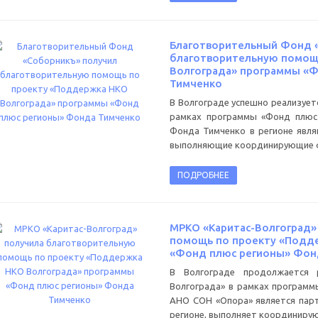
Благотворительный Фонд 
благотворительную помощ
Волгограда» программы «
Тимченко
В Волгограде успешно реализуе
рамках программы «Фонд плюс
Фонда Тимченко в регионе явл
выполняющие координирующие 
ПОДРОБНЕЕ
МРКО «Каритас-Волгоград»
помощь по проекту «Подд
«Фонд плюс регионы» Фон
В Волгограде продолжается 
Волгограда» в рамках программ
АНО СОН «Опора» является пар
регионе, выполняет координирую