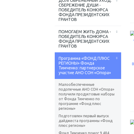
ДОЛГОВРЕМЕННЫЙ УХОД:
СБЕРЕЖЕНИЕ ДУШИ -
ПОБЕДИТЕЛЬ КОНКУРСА
ФОНДА ПРЕЗИДЕНТСКИХ
ГРАНТОВ
ПОМОГАЕМ ЖИТЬ ДОМА -
ПОБЕДИТЕЛЬ КОНКУРСА
ФОНДА ПРЕЗИДЕНТСКИХ
ГРАНТОВ
Программа «ФОНД ПЛЮС
РЕГИОНЫ» Фонда
Тимченко: партнерское
участие АНО СОН «Опора»
Малообеспеченные
подопечные АНО СОН «Опора»
получили продуктовые наборы
от Фонда Тимченко по
программе «Фонд плюс
регионы»
Подготовлен первый выпуск
дайджеста программы «Фонд
плюс регионы»
Фонд Тимченко помог 9 484