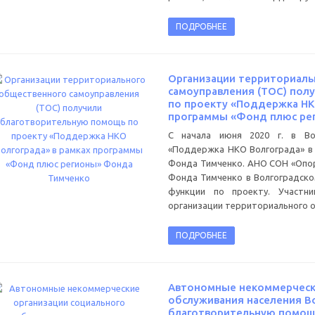
ПОДРОБНЕЕ
Организации территориаль
самоуправления (ТОС) пол
по проекту «Поддержка НК
программы «Фонд плюс ре
С начала июня 2020 г. в Во
«Поддержка НКО Волгограда» в
Фонда Тимченко. АНО СОН «Опор
Фонда Тимченко в Волгоградск
функции по проекту. Участни
организации территориального о
ПОДРОБНЕЕ
Автономные некоммерчески
обслуживания населения В
благотворительную помощ