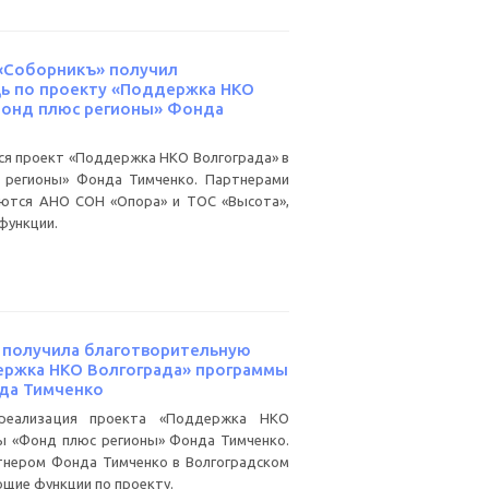
«Соборникъ» получил
ь по проекту «Поддержка НКО
Фонд плюс регионы» Фонда
тся проект «Поддержка НКО Волгограда» в
 регионы» Фонда Тимченко. Партнерами
яются АНО СОН «Опора» и ТОС «Высота»,
функции.
 получила благотворительную
ержка НКО Волгограда» программы
да Тимченко
реализация проекта «Поддержка НКО
ы «Фонд плюс регионы» Фонда Тимченко.
тнером Фонда Тимченко в Волгоградском
щие функции по проекту.