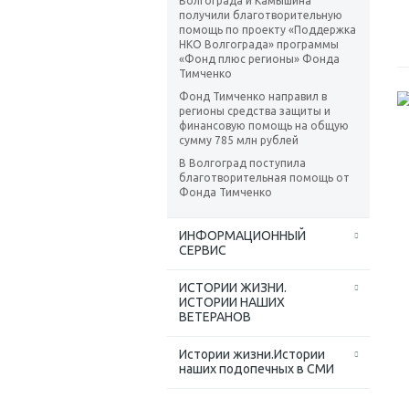
Волгограда и Камышина
получили благотворительную
помощь по проекту «Поддержка
НКО Волгограда» программы
«Фонд плюс регионы» Фонда
Тимченко
Фонд Тимченко направил в
регионы средства защиты и
финансовую помощь на общую
сумму 785 млн рублей
В Волгоград поступила
благотворительная помощь от
Фонда Тимченко
ИНФОРМАЦИОННЫЙ
СЕРВИС
ИСТОРИИ ЖИЗНИ.
ИСТОРИИ НАШИХ
ВЕТЕРАНОВ
Истории жизни.Истории
наших подопечных в СМИ