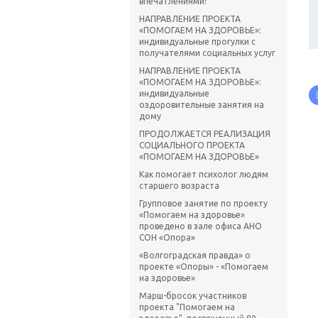
впечатлениями!
НАПРАВЛЕНИЕ ПРОЕКТА
«ПОМОГАЕМ НА ЗДОРОВЬЕ»:
индивидуальные прогулки с
получателями социальных услуг
НАПРАВЛЕНИЕ ПРОЕКТА
«ПОМОГАЕМ НА ЗДОРОВЬЕ»:
индивидуальные
оздоровительные занятия на
дому
ПРОДОЛЖАЕТСЯ РЕАЛИЗАЦИЯ
СОЦИАЛЬНОГО ПРОЕКТА
«ПОМОГАЕМ НА ЗДОРОВЬЕ»
Как помогает психолог людям
старшего возраста
Групповое занятие по проекту
«Помогаем на здоровье»
проведено в зале офиса АНО
СОН «Опора»
«Волгоградская правда» о
проекте «Опоры» - «Помогаем
на здоровье»
Марш-бросок участников
проекта "Помогаем на