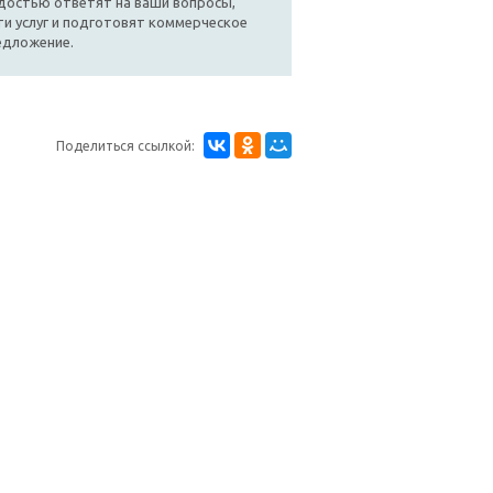
достью ответят на ваши вопросы,
и услуг и подготовят коммерческое
едложение.
Поделиться ссылкой: