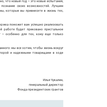
но, что новый год – это новые испытания,
 познание своих возможностей. Лучшим
ы, которые вы привнесете в жизнь тех,
держка поможет вам успешно реализовать
ей работе будет приковано пристальное
г – особенно для тех, кому еще только
анного: мы все хотим, чтобы жизнь вокруг
опорой и надежными товарищами в ходе
Илья Чукалин,
генеральный директор
Фонда президентских грантов