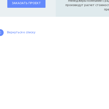
Менеджеры компании с ра
ЗАКАЗАТЬ ПРОЕКТ
произведут расчет стоимост
пр
Вернуться к списку