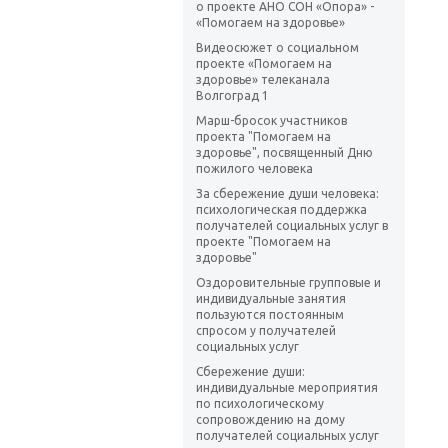
о проекте АНО СОН «Опора» -
«Помогаем на здоровье»
Видеосюжет о социальном
проекте «Помогаем на
здоровье» телеканала
Волгоград 1
Марш-бросок участников
проекта "Помогаем на
здоровье", посвященный Дню
пожилого человека
За сбережение души человека:
психологическая поддержка
получателей социальных услуг в
проекте "Помогаем на
здоровье"
Оздоровительные групповые и
индивидуальные занятия
пользуются постоянным
спросом у получателей
социальных услуг
Сбережение души:
индивидуальные мероприятия
по психологическому
сопровождению на дому
получателей социальных услуг