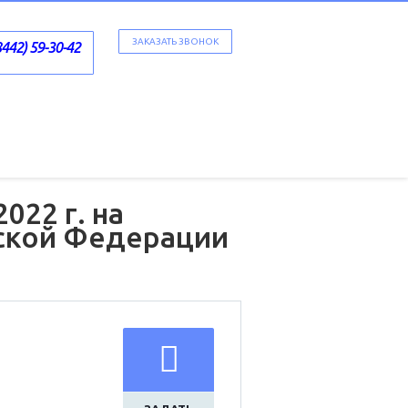
ЗАКАЗАТЬ ЗВОНОК
8442) 59-30-42
022 г. на
йской Федерации