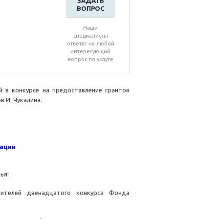
ЗАДАТЬ
ВОПРОС
Наши
специалисты
ответят на любой
интересующий
вопрос по услуге
й в конкурсе на предоставление грантов
 И. Чукалина.
рации
ья!
ителей двенадцатого конкурса Фонда