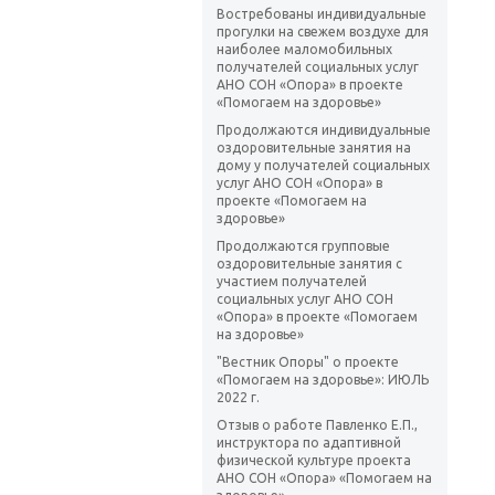
Востребованы индивидуальные
прогулки на свежем воздухе для
наиболее маломобильных
получателей социальных услуг
АНО СОН «Опора» в проекте
«Помогаем на здоровье»
Продолжаются индивидуальные
оздоровительные занятия на
дому у получателей социальных
услуг АНО СОН «Опора» в
проекте «Помогаем на
здоровье»
Продолжаются групповые
оздоровительные занятия с
участием получателей
социальных услуг АНО СОН
«Опора» в проекте «Помогаем
на здоровье»
"Вестник Опоры" о проекте
«Помогаем на здоровье»: ИЮЛЬ
2022 г.
Отзыв о работе Павленко Е.П.,
инструктора по адаптивной
физической культуре проекта
АНО СОН «Опора» «Помогаем на