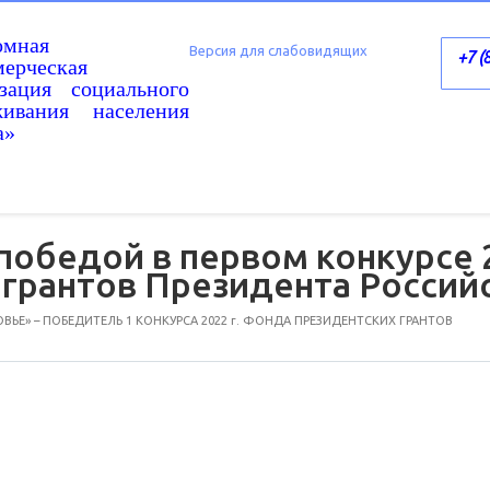
омная
Версия для слабовидящих
+7 (
ерческая
изация социального
живания населения
а»
победой в первом конкурсе 2
 грантов Президента Росси
ЬЕ» – ПОБЕДИТЕЛЬ 1 КОНКУРСА 2022 г. ФОНДА ПРЕЗИДЕНТСКИХ ГРАНТОВ