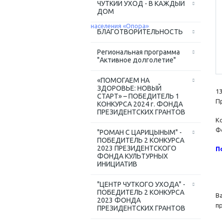
ЧУТКИЙ УХОД - В КАЖДЫЙ
ДОМ
БЛАГОТВОРИТЕЛЬНОСТЬ
Региональная программа
"Активное долголетие"
«ПОМОГАЕМ НА
ЗДОРОВЬЕ: НОВЫЙ
1
СТАРТ» – ПОБЕДИТЕЛЬ 1
П
КОНКУРСА 2024 г. ФОНДА
ПРЕЗИДЕНТСКИХ ГРАНТОВ
К
Ф
"РОМАН С ЦАРИЦЫНЫМ" -
ПОБЕДИТЕЛЬ 2 КОНКУРСА
2023 ПРЕЗИДЕНТСКОГО
П
ФОНДА КУЛЬТУРНЫХ
ИНИЦИАТИВ
"ЦЕНТР ЧУТКОГО УХОДА" -
ПОБЕДИТЕЛЬ 2 КОНКУРСА
В
2023 ФОНДА
п
ПРЕЗИДЕНТСКИХ ГРАНТОВ