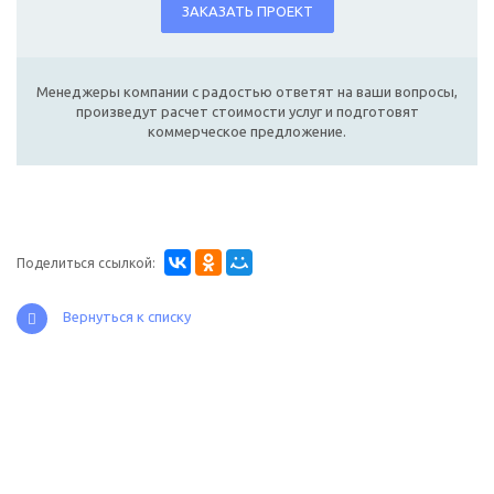
ЗАКАЗАТЬ ПРОЕКТ
Менеджеры компании с радостью ответят на ваши вопросы,
произведут расчет стоимости услуг и подготовят
коммерческое предложение.
Поделиться ссылкой:
Вернуться к списку