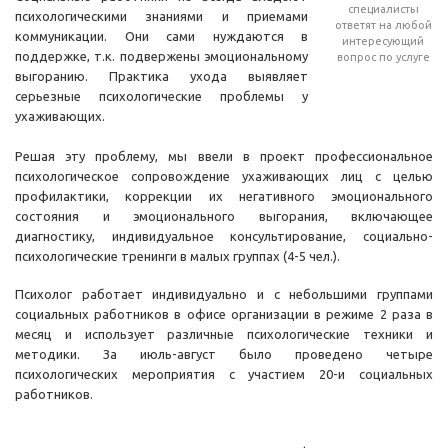
специалисты
психологическими знаниями и приемами
ответят на любой
коммуникации. Они сами нуждаются в
интересующий
поддержке, т.к. подвержены эмоциональному
вопрос по услуге
выгоранию. Практика ухода выявляет
серьезные психологические проблемы у
ухаживающих.
Решая эту проблему, мы ввели в проект профессиональное
психологическое сопровождение ухаживающих лиц с целью
профилактики, коррекции их негативного эмоционального
состояния и эмоционального выгорания, включающее
диагностику, индивидуальное консультирование, социально-
психологические тренинги в малых группах (4-5 чел.).
Психолог работает индивидуально и с небольшими группами
социальных работников в офисе организации в режиме 2 раза в
месяц и использует различные психологические техники и
методики. За июль-август было проведено четыре
психологических мероприятия с участием 20-и социальных
работников.