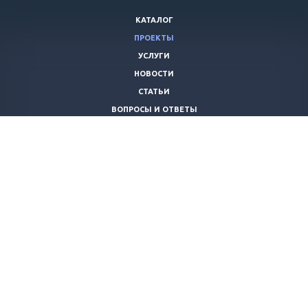
КАТАЛОГ
ПРОЕКТЫ
УСЛУГИ
НОВОСТИ
СТАТЬИ
ВОПРОСЫ И ОТВЕТЫ
ВАКАНСИИ
КОМПАНИЯ
КОНТАКТЫ
+7 (8442) 59-30-42
ano_opora@mail.ru
© 2026 Все права защищены.