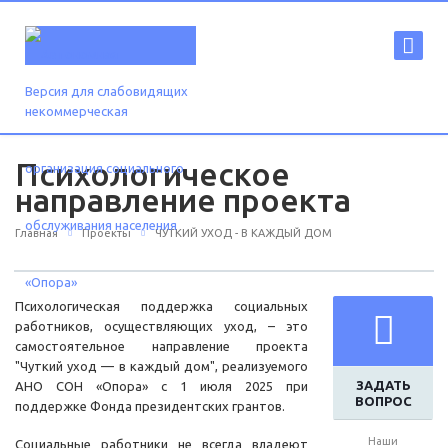
Версия для слабовидящих
Психологическое
направление проекта
Главная
Проекты
ЧУТКИЙ УХОД - В КАЖДЫЙ ДОМ
Психологическая поддержка социальных
работников, осуществляющих уход, – это
самостоятельное направление проекта
"Чуткий уход — в каждый дом", реализуемого
ЗАДАТЬ
АНО СОН «Опора» с 1 июля 2025 при
ВОПРОС
поддержке Фонда президентских грантов.
Наши
Социальные работники не всегда владеют