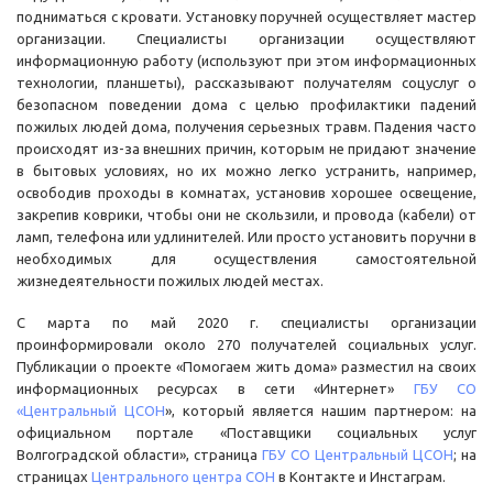
подниматься с кровати. Установку поручней осуществляет мастер
организации. Специалисты организации осуществляют
информационную работу (используют при этом информационных
технологии, планшеты), рассказывают получателям соцуслуг о
безопасном поведении дома с целью профилактики падений
пожилых людей дома, получения серьезных травм. Падения часто
происходят из-за внешних причин, которым не придают значение
в бытовых условиях, но их можно легко устранить, например,
освободив проходы в комнатах, установив хорошее освещение,
закрепив коврики, чтобы они не скользили, и провода (кабели) от
ламп, телефона или удлинителей. Или просто установить поручни в
необходимых для осуществления самостоятельной
жизнедеятельности пожилых людей местах.
С марта по май 2020 г. специалисты организации
проинформировали около 270 получателей социальных услуг.
Публикации о проекте «Помогаем жить дома» разместил на своих
информационных ресурсах в сети «Интернет»
ГБУ СО
«Центральный ЦСОН
», который является нашим партнером: на
официальном портале «Поставщики социальных услуг
Волгоградской области», страница
ГБУ СО Центральный ЦСОН
; на
страницах
Центрального центра СОН
в Контакте и Инстаграм.