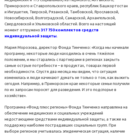
Приморского и Ставропольского краев, республик Башкортостан
и Ингушетия, Тверской, Рязанской, Тамбовской, Ярославской,
Новосибирской, Волгоградской, Самарской, Архангельской,
Свердловской и Ульяновской областей. Всего на настоящий
момент отгружено
317 750 комплектов средств
индивидуальной защиты
.
Мария Морозова, директор Фонда Тимченко: «Когда мы начинали
программу, некоторые люди находились в очень тяжёлом
положении, и мы старались с партнерами в регионах закрыть
самые острые потребности – в продуктах, товарах первой
необходимости. Спустя два месяца мы видим, что ситуация
изменилась и люди начинают думать не только о том, как выжить
сегодня. Например, в Приморском крае некоторые семьи получили
по их запросам поросят для разведения. И это подспорье в
хозяйстве».
Программа «Фонд плюс регионы» Фонда Тимченко направлена на
обеспечение медицинских и социальных учреждений
недостающими средствами индивидуальной защиты, а также на
поддержку наиболее пострадавших социальных групп. При
выборе регионов учитывалась эпидемическая ситуация, наличие