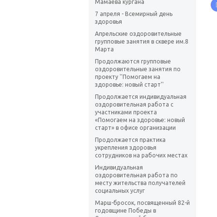
Мамаева кургана
7 апреля - Всемирный день
здоровья
Апрельские оздоровительные
групповые занятия в сквере им.8
Марта
Продолжаются групповые
оздоровительные занятия по
проекту ''Помогаем на
здоровье: новый старт''
Продолжается индивидуальная
оздоровительная работа с
участниками проекта
«Помогаем на здоровье: новый
старт» в офисе организации
Продолжается практика
укрепления здоровья
сотрудников на рабочих местах
Индивидуальная
оздоровительная работа по
месту жительства получателей
социальных услуг
Марш-бросок, посвященный 82-й
годовщине Победы в