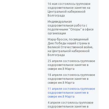
16 мая состоялось групповое
оздоровительное занятие на
Центральной набережной
Волгограда
Индивидуальная
оздоровительная работа с
подопечными ''Опоры'' в офисе
организации
Марш-бросок, посвященный
Дню Победы нашей страны в
Великой Отечественной войне,
на Центральной набережной
Волгограда
25 апреля состоялось групповое
оздоровительное занятие в
сквере им.8 Марта
18 апреля состоялось групповое
оздоровительное занятие в
сквере им.8 Марта
11 апреля состоялось групповое
оздоровительное занятие в
сквере им.8 Марта
4 апреля состоялось групповое
оздоровительное занятие в