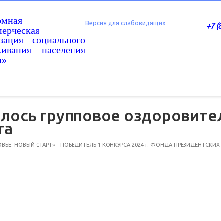
омная
Версия для слабовидящих
+7 (
ерческая
изация социального
живания населения
а»
ялось групповое оздоровите
та
ЬЕ: НОВЫЙ СТАРТ» – ПОБЕДИТЕЛЬ 1 КОНКУРСА 2024 г. ФОНДА ПРЕЗИДЕНТСКИХ