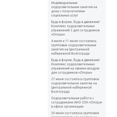
Индивидуальные
оздоровительные занятия на
дому с получателями
социальных услуг
Будь в форме, будь в движении!
Комплекс оздоровительных
упражнений 5 для сотрудников
«Опоры»
4 июля и 11 июля состоялись
групповые оздоровительные
занятия на Центральной
набережной Волгограда
Будь в форме, будь в движении!
Комплекс оздоровительных
упражнений на свежем воздухе
для сотрудников «Опоры»
27 июня состоялось групповое
оздоровительное занятие на
Центральной набережной
Волгограда
Оздоровительная работа с
сотрудниками АНО СОН «Опора»
в офисе организации
20 июня состоялось групповое