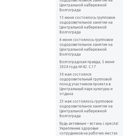
оздоровительное занятие на
Центральной набережной
Волгограда
13 июня состоялось групповое
оздоровительное занятие на
Центральной набережной
Волгограда
6 июня состоялось групповое
оздоровительное занятие на
Центральной набережной
Волгограда
Волгоградская правда, 5 июня
2024 года №42. С.17
30 мая состоялся
оздоровительный групповой
поход участников проекта в
Центральный парк культуры и
отдыха
23 мая состоялось групповое
оздоровительное занятие на
Центральной набережной
Волгограда
Будь активным – встань с кресла!
Укрепление здоровья
сотрудников на рабочих местах