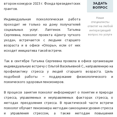
ЗАДАТЬ
втором конкурсе 2023 г. Фонда президентских
ВОПРОС
грантов.
Наши
Индивидуальная психологическая работа
специалисты
проходит не только на дому получателей
ответят на любой
социальных услуг. Лаптенок Татьяна
интересующий
Сергеевна, психолог проекта «Центр чуткого
вопрос по услуге
ухода», встречается с людьми старшего
возраста и в офисе «Опоры», если от них
исходит инициатива такой встречи.
Так в сентябре Татьяна Сергеевна провела в офисе организации
индивидуальную встречу с Ольгой Васильевной С., направленную на
профилактику стресса у людей старшего возраста. Цель
подобной работы – поддержание физиологического и
психического здоровья пенсионеров.
В процессе занятия психолог информирует о понятии и природе
стресса, управляемых и неуправляемых факторах стресса, о
методах преодоления стресса. В практической части встречи
психолог обучает пенсионера методам самооценки уровня стресса
и управления стрессом, а также методам повышения