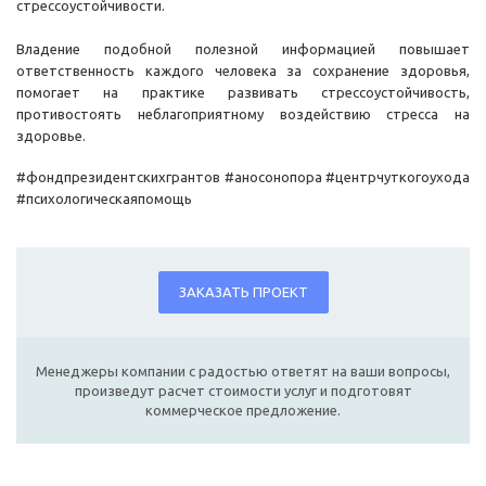
стрессоустойчивости.
Владение подобной полезной информацией повышает
ответственность каждого человека за сохранение здоровья,
помогает на практике развивать стрессоустойчивость,
противостоять неблагоприятному воздействию стресса на
здоровье.
#фондпрезидентскихгрантов #аносонопора #центрчуткогоухода
#психологическаяпомощь
ЗАКАЗАТЬ ПРОЕКТ
Менеджеры компании с радостью ответят на ваши вопросы,
произведут расчет стоимости услуг и подготовят
коммерческое предложение.