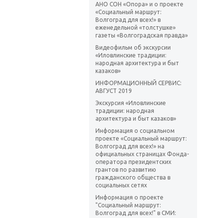
АНО СОН «Опора» и о проекте
«Социальный маршрут:
Волгоград для всех!» в
еженедельной «толстушке»
газеты «Волгоградская правда»
Видеофильм об экскурсии
«Иловлинские традиции:
народная архитектура и быт
казаков»
ИНФОРМАЦИОННЫЙ СЕРВИС:
АВГУСТ 2019
Экскурсия «Иловлинские
традиции: народная
архитектура и быт казаков»
Информация о социальном
проекте «Социальный маршрут:
Волгоград для всех!» на
официальных страницах Фонда-
оператора президентских
грантов по развитию
гражданского общества в
социальных сетях
Информация о проекте
"Социальный маршрут:
Волгоград для всех!" в СМИ: