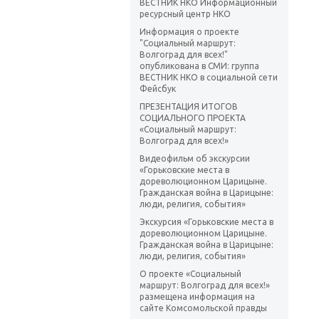
ВЕСТНИК НКО Информационный
ресурсный центр НКО
Информация о проекте
"Социальный маршрут:
Волгоград для всех!"
опубликована в СМИ: группа
ВЕСТНИК НКО в социальной сети
Фейсбук
ПРЕЗЕНТАЦИЯ ИТОГОВ
СОЦИАЛЬНОГО ПРОЕКТА
«Социальный маршрут:
Волгоград для всех!»
Видеофильм об экскурсии
«Горьковские места в
дореволюционном Царицыне.
Гражданская война в Царицыне:
люди, религия, события»
Экскурсия «Горьковские места в
дореволюционном Царицыне.
Гражданская война в Царицыне:
люди, религия, события»
О проекте «Социальный
маршрут: Волгоград для всех!»
размещена информация на
сайте Комсомольской правды