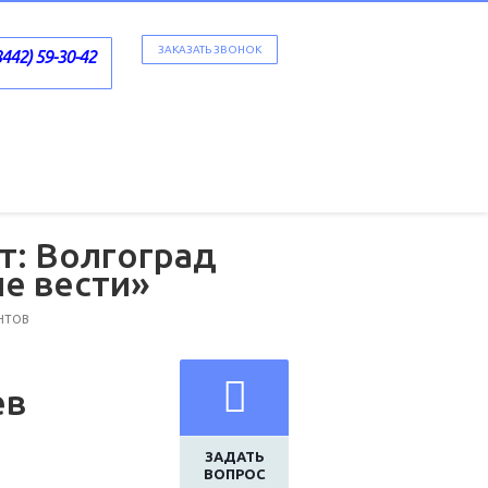
ЗАКАЗАТЬ ЗВОНОК
8442) 59-30-42
т: Волгоград
ие вести»
НТОВ
ев
ЗАДАТЬ
ВОПРОС