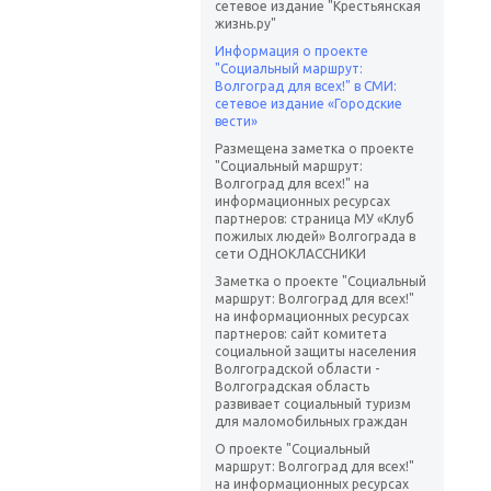
сетевое издание "Крестьянская
жизнь.ру"
Информация о проекте
"Социальный маршрут:
Волгоград для всех!" в СМИ:
сетевое издание «Городские
вести»
Размещена заметка о проекте
"Социальный маршрут:
Волгоград для всех!" на
информационных ресурсах
партнеров: страница МУ «Клуб
пожилых людей» Волгограда в
сети ОДНОКЛАССНИКИ
Заметка о проекте "Социальный
маршрут: Волгоград для всех!"
на информационных ресурсах
партнеров: сайт комитета
социальной защиты населения
Волгоградской области -
Волгоградская область
развивает социальный туризм
для маломобильных граждан
О проекте "Социальный
маршрут: Волгоград для всех!"
на информационных ресурсах