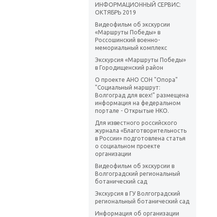
ИНФОРМАЦИОННЫЙ СЕРВИС:
ОКТЯБРЬ 2019
Видеофильм об экскурсии
«Маршруты Победы» в
Россошинский военно-
мемориальный комплекс
Экскурсия «Маршруты Победы»
в Городищенский район
О проекте АНО СОН "Опора"
"Социальный маршрут:
Волгоград для всех!" размещена
информация на федеральном
портале - Открытые НКО.
Для известного российского
журнала «Благотворительность
в России» подготовлена статья
о социальном проекте
организации
Видеофильм об экскурсии в
Волгоградский региональный
ботанический сад
Экскурсия в ГУ Волгоградский
региональный ботанический сад
Информация об организации