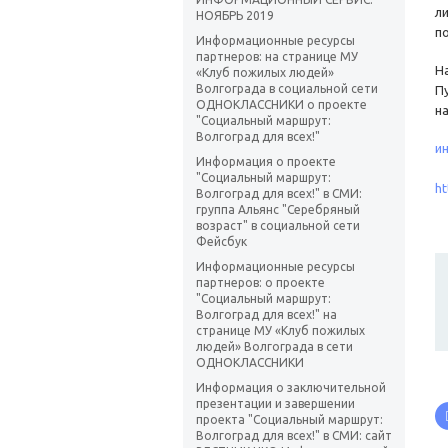
л
НОЯБРЬ 2019
п
Информационные ресурсы
партнеров: на странице МУ
Н
«Клуб пожилых людей»
Волгограда в социальной сети
П
ОДНОКЛАССНИКИ о проекте
н
"Социальный маршрут:
Волгоград для всех!"
и
Информация о проекте
"Социальный маршрут:
ht
Волгоград для всех!" в СМИ:
группа Альянс "Серебряный
возраст" в социальной сети
Фейсбук
Информационные ресурсы
партнеров: о проекте
"Социальный маршрут:
Волгоград для всех!" на
странице МУ «Клуб пожилых
людей» Волгограда в сети
ОДНОКЛАССНИКИ
Информация о заключительной
презентации и завершении
проекта "Социальный маршрут:
Волгоград для всех!" в СМИ: сайт