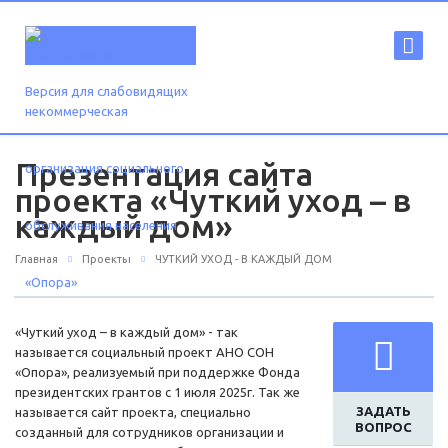
Версия для слабовидящих
Презентация сайта
проекта «Чуткий уход – в
каждый дом»
Главная
Проекты
ЧУТКИЙ УХОД - В КАЖДЫЙ ДОМ
«Чуткий уход – в каждый дом» - так
называется социальный проект АНО СОН
«Опора», реализуемый при поддержке Фонда
президентских грантов с 1 июля 2025г. Так же
ЗАДАТЬ
называется сайт проекта, специально
ВОПРОС
созданный для сотрудников организации и