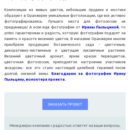
Композиции из живых цветов, небольшие прудики и мостики
образуют в Оранжерее уникальные фотолокации, где все активно
фотографировались. Лучшего места для фотосессии не
придумаешь! А если еще фотографии от
Ирины Пыльциной
, то
успех гарантирован и радость, которую фотографии подарят на
память о красоте весенних цветов. В магазине Оранжереи многие
приобрели продукцию ботанического сада - цветочные,
декоративно-лиственные и цветущие луковичные растения.
Весенний цветочный аромат, яркие краски первоцветов,
цветочная фотосессия, приподнятое настроение участников
экскурсии,- все это стало настоящей целебной терапией после
долгой, снежной зимы.
Благодарим за фотографии Ирину
Пыльцину, волонтера проекта.
ЗАКАЗАТЬ ПРОЕКТ
Менеджеры компании с радостью ответят на ваши вопросы,