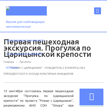
Версия для слабовидящих
Первая пешеходная
экскурсия. Прогулка по
Царицынской крепости
Главная
Проекты
"РОМАН С ЦАРИЦЫНЫМ" - ПОБЕДИТЕЛЬ 2 КОНКУРСА 2023
ПРЕЗИДЕНТСКОГО ФОНДА КУЛЬТУРНЫХ ИНИЦИАТИВ
13 сентября состоялась первая пешеходная
экскурсия ''Прогулка по Царицынской
крепости'' по проекту ''Роман с Царицыным'',
реализуемому АНО СОН ''Опора'' при