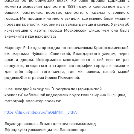
рассказ об исторических вехах, которые прошел Царицын с
момента основания крепости в 1589 году, о крепостном вале и
башнях, бастионах, воротах крепости, о храмах старинного
города. Мы прошли и на месте увидели, где именно были улицы и
проезды крепости, как они назывались раньше и сейчас. Узнали об
исчезнувшей с карты города Московской улице, чем она была
знаменита и где находилась.
Маршрут Р.Шкоды проходил по современным Краснознаменской,
им. маршала Чуйкова, Советской, Володарского улицам, через
арки и дворы. Информации много,хочется к ней еще не раз
вернуться, вглядеться в старые фотографии города и оживить
для себя образ того места, где мы живем, нашей малой
родины.Фотографии Ирины Пыльциной.
О пешеходной экскурсии "Прогулка по Царицынской
крепости" небольшой видеоролик подготовила Ирина Пыльцина,
фотограф-волонтер проекта:
https://disk.yandex.ru/i/mOEhYkh__3ItPA
#культурнаяволна #грантдлякреативныхкоманд
#фондкультурныхинициатив #аносонопора