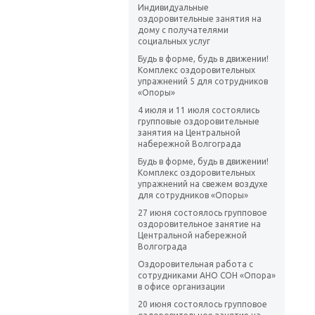
Индивидуальные
оздоровительные занятия на
дому с получателями
социальных услуг
Будь в форме, будь в движении!
Комплекс оздоровительных
упражнений 5 для сотрудников
«Опоры»
4 июля и 11 июля состоялись
групповые оздоровительные
занятия на Центральной
набережной Волгограда
Будь в форме, будь в движении!
Комплекс оздоровительных
упражнений на свежем воздухе
для сотрудников «Опоры»
27 июня состоялось групповое
оздоровительное занятие на
Центральной набережной
Волгограда
Оздоровительная работа с
сотрудниками АНО СОН «Опора»
в офисе организации
20 июня состоялось групповое