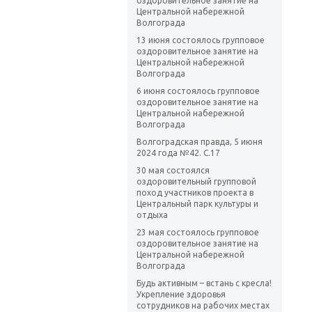
оздоровительное занятие на
Центральной набережной
Волгограда
13 июня состоялось групповое
оздоровительное занятие на
Центральной набережной
Волгограда
6 июня состоялось групповое
оздоровительное занятие на
Центральной набережной
Волгограда
Волгоградская правда, 5 июня
2024 года №42. С.17
30 мая состоялся
оздоровительный групповой
поход участников проекта в
Центральный парк культуры и
отдыха
23 мая состоялось групповое
оздоровительное занятие на
Центральной набережной
Волгограда
Будь активным – встань с кресла!
Укрепление здоровья
сотрудников на рабочих местах