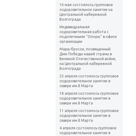
16 мая состоялось групповое
оздоровительное занятие на
Центральной набережной
Волгограда
Индивидуальная
оздоровительная работа с
подопечными ''Опоры'' в офисе
организации
Марш-бросок, посвященный
Дню Победы нашей страны в
Великой Отечественной войне,
на Центральной набережной
Волгограда
25 апреля состоялось групповое
оздоровительное занятие в
сквере им.8 Марта
18 апреля состоялось групповое
оздоровительное занятие в
сквере им.8 Марта
11 апреля состоялось групповое
оздоровительное занятие в
сквере им.8 Марта
4 апреля состоялось групповое
оздоровительное занятие в