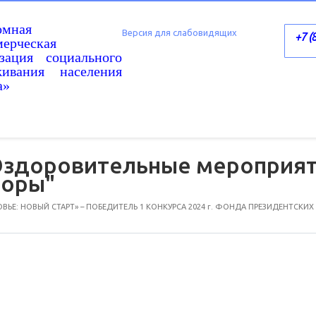
омная
Версия для слабовидящих
+7 (
ерческая
изация социального
живания населения
а»
 Оздоровительные мероприя
поры"
ЬЕ: НОВЫЙ СТАРТ» – ПОБЕДИТЕЛЬ 1 КОНКУРСА 2024 г. ФОНДА ПРЕЗИДЕНТСКИХ