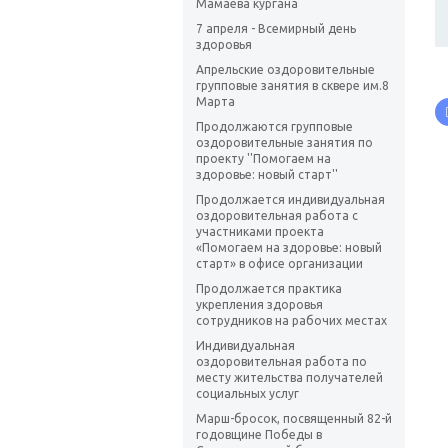
Мамаева кургана
7 апреля - Всемирный день
здоровья
Апрельские оздоровительные
групповые занятия в сквере им.8
Марта
Продолжаются групповые
оздоровительные занятия по
проекту ''Помогаем на
здоровье: новый старт''
Продолжается индивидуальная
оздоровительная работа с
участниками проекта
«Помогаем на здоровье: новый
старт» в офисе организации
Продолжается практика
укрепления здоровья
сотрудников на рабочих местах
Индивидуальная
оздоровительная работа по
месту жительства получателей
социальных услуг
Марш-бросок, посвященный 82-й
годовщине Победы в