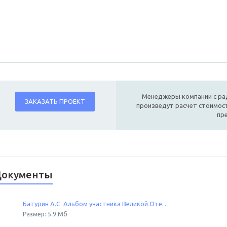
Менеджеры компании с ра
ЗАКАЗАТЬ ПРОЕКТ
произведут расчет стоимост
пр
окументы
Батурин А.С. Альбом участника Великой Отечественной войны
Размер: 5.9 Мб