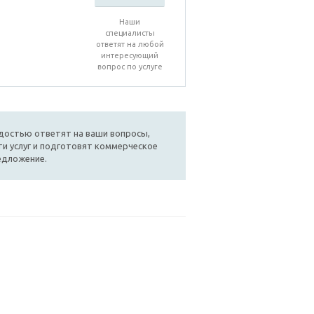
Наши
специалисты
ответят на любой
интересующий
вопрос по услуге
достью ответят на ваши вопросы,
и услуг и подготовят коммерческое
едложение.