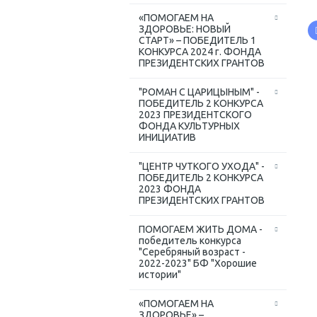
«ПОМОГАЕМ НА
ЗДОРОВЬЕ: НОВЫЙ
СТАРТ» – ПОБЕДИТЕЛЬ 1
КОНКУРСА 2024 г. ФОНДА
ПРЕЗИДЕНТСКИХ ГРАНТОВ
"РОМАН С ЦАРИЦЫНЫМ" -
ПОБЕДИТЕЛЬ 2 КОНКУРСА
2023 ПРЕЗИДЕНТСКОГО
ФОНДА КУЛЬТУРНЫХ
ИНИЦИАТИВ
"ЦЕНТР ЧУТКОГО УХОДА" -
ПОБЕДИТЕЛЬ 2 КОНКУРСА
2023 ФОНДА
ПРЕЗИДЕНТСКИХ ГРАНТОВ
ПОМОГАЕМ ЖИТЬ ДОМА -
победитель конкурса
"Серебряный возраст -
2022-2023" БФ "Хорошие
истории"
«ПОМОГАЕМ НА
ЗДОРОВЬЕ» –