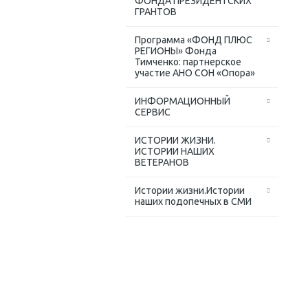
ФОНДА ПРЕЗИДЕНТСКИХ
ГРАНТОВ
Программа «ФОНД ПЛЮС
РЕГИОНЫ» Фонда
Тимченко: партнерское
участие АНО СОН «Опора»
ИНФОРМАЦИОННЫЙ
СЕРВИС
ИСТОРИИ ЖИЗНИ.
ИСТОРИИ НАШИХ
ВЕТЕРАНОВ
Истории жизни.Истории
наших подопечных в СМИ