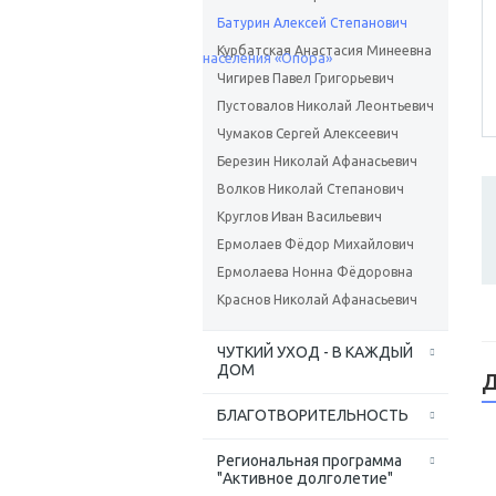
Батурин Алексей Степанович
Курбатская Анастасия Минеевна
Чигирев Павел Григорьевич
Пустовалов Николай Леонтьевич
Чумаков Сергей Алексеевич
Березин Николай Афанасьевич
Волков Николай Степанович
Круглов Иван Васильевич
Ермолаев Фёдор Михайлович
Ермолаева Нонна Фёдоровна
Краснов Николай Афанасьевич
ЧУТКИЙ УХОД - В КАЖДЫЙ
ДОМ
Д
БЛАГОТВОРИТЕЛЬНОСТЬ
Региональная программа
"Активное долголетие"