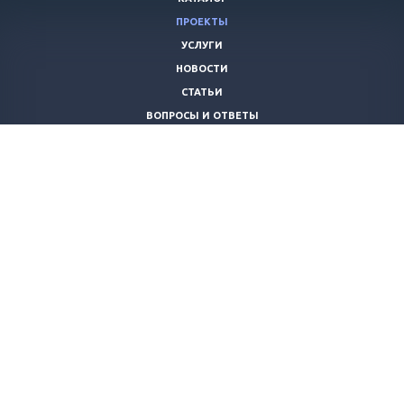
ПРОЕКТЫ
УСЛУГИ
НОВОСТИ
СТАТЬИ
ВОПРОСЫ И ОТВЕТЫ
ВАКАНСИИ
КОМПАНИЯ
КОНТАКТЫ
+7 (8442) 59-30-42
ano_opora@mail.ru
© 2026 Все права защищены.