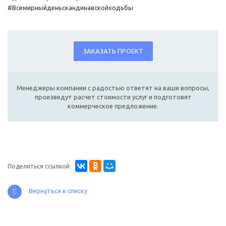
#Всемирныйденьскандинавскойходьбы
ЗАКАЗАТЬ ПРОЕКТ
Менеджеры компании с радостью ответят на ваши вопросы,
произведут расчет стоимости услуг и подготовят
коммерческое предложение.
Поделиться ссылкой:
Вернуться к списку