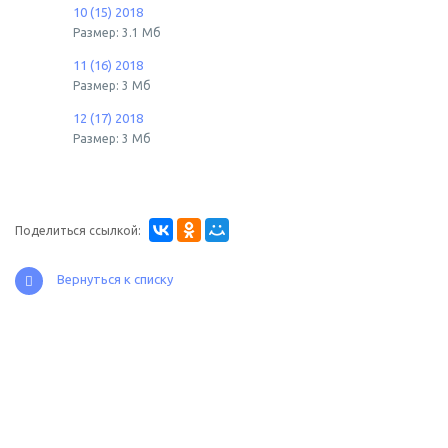
10 (15) 2018
Размер: 3.1 Мб
11 (16) 2018
Размер: 3 Мб
12 (17) 2018
Размер: 3 Мб
Поделиться ссылкой:
Вернуться к списку