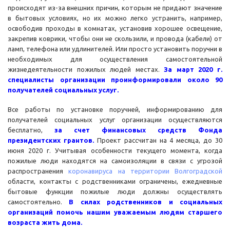
происходят из-за внешних причин, которым не придают значение
в бытовых условиях, но их можно легко устранить, например,
освободив проходы в комнатах, установив хорошее освещение,
закрепив коврики, чтобы они не скользили, и провода (кабели) от
ламп, телефона или удлинителей. Или просто установить поручни в
необходимых для осуществления самостоятельной
жизнедеятельности пожилых людей местах.
За март 2020 г.
специалисты организации проинформировали около 90
получателей социальных услуг.
Все работы по установке поручней, информированию для
получателей социальных услуг организации осуществляются
бесплатно,
за счет финансовых средств Фонда
президентских гран
тов.
Проект рассчитан на 4 месяца, до 30
июня 2020 г. Учитывая особенности текущего момента, когда
пожилые люди находятся на самоизоляции в связи с угрозой
распространения
коронавируса на территории Волгоградской
области, контакты с родственниками ограничены, ежедневные
бытовые функции пожилые люди должны осуществлять
самостоятельно.
В силах родственников и социальных
организаций помочь нашим уважаемым людям старшего
возраста жить дома.