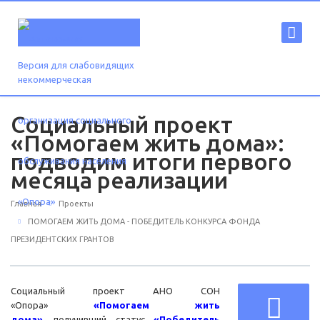
Версия для слабовидящих
Социальный проект
«Помогаем жить дома»:
подводим итоги первого
месяца реализации
Главная
Проекты
ПОМОГАЕМ ЖИТЬ ДОМА - ПОБЕДИТЕЛЬ КОНКУРСА ФОНДА
ПРЕЗИДЕНТСКИХ ГРАНТОВ
Социальный проект АНО СОН
«Опора»
«Помогаем жить
дома»
, получивший статус
«Победитель