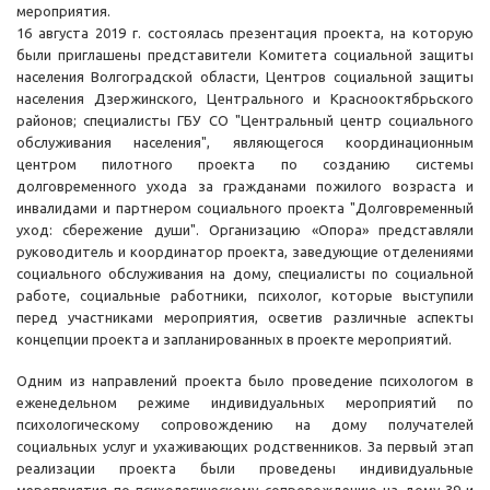
мероприятия.
16 августа 2019 г. состоялась презентация проекта, на которую
были приглашены представители Комитета социальной защиты
населения Волгоградской области, Центров социальной защиты
населения Дзержинского, Центрального и Краснооктябрьского
районов; специалисты ГБУ СО "Центральный центр социального
обслуживания населения", являющегося координационным
центром пилотного проекта по созданию системы
долговременного ухода за гражданами пожилого возраста и
инвалидами и партнером социального проекта "Долговременный
уход: сбережение души". Организацию «Опора» представляли
руководитель и координатор проекта, заведующие отделениями
социального обслуживания на дому, специалисты по социальной
работе, социальные работники, психолог, которые выступили
перед участниками мероприятия, осветив различные аспекты
концепции проекта и запланированных в проекте мероприятий.
Одним из направлений проекта было проведение психологом в
еженедельном режиме индивидуальных мероприятий по
психологическому сопровождению на дому получателей
социальных услуг и ухаживающих родственников. За первый этап
реализации проекта были проведены индивидуальные