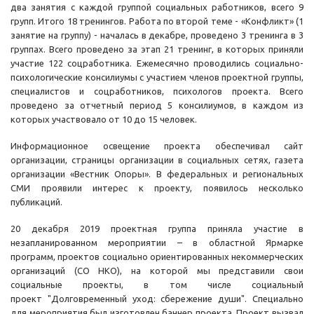
два занятия с каждой группой социальных работников, всего 9
групп. Итого 18 тренингов. Работа по второй теме - «Конфликт» (1
занятие на группу) - началась в декабре, проведено 3 тренинга в 3
группах. Всего проведено за этап 21 тренинг, в которых приняли
участие 122 соцработника. Ежемесячно проводились социально-
психологические консилиумы с участием членов проектной группы,
специалистов и соцработников, психологов проекта. Всего
проведено за отчетный период 5 консилиумов, в каждом из
которых участвовало от 10 до 15 человек.
Информационное освещение проекта обеспечивал сайт
организации, страницы организации в социальных сетях, газета
организации «Вестник Опоры». В федеральных и региональных
СМИ проявили интерес к проекту, появилось несколько
публикаций.
20 декабря 2019 проектная группа приняла участие в
незапланированном мероприятии – в областной Ярмарке
программ, проектов социально ориентированных некоммерческих
организаций (СО НКО), на которой мы представили свои
социальные проекты, в том числе социальный
проект "Долговременный уход: сбережение души". Специально
для мероприятия был изготовлен баннер проекта. Проект вызвал