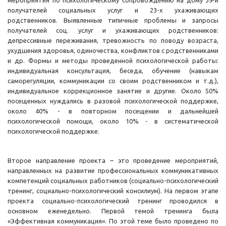
мероприятия по психологическому сопровождению на дому 39-и
получателей социальных услуг и 23-х ухаживающих
родственников. Выявленные типичные проблемы и запросы
получателей соц. услуг и ухаживающих родственников:
депрессивные переживания, тревожность по поводу возраста,
ухудшения здоровья, одиночества, конфликтов с родственниками
и др. Формы и методы проведенной психологической работы:
индивидуальная консультация, беседа, обучение (навыкам
саморегуляции, коммуникации со своим родственником и т.д.),
индивидуальное коррекционное занятие и другие. Около 50%
посещенных нуждались в разовой психологической поддержке,
около 40% - в повторном посещении и дальнейшей
психологической помощи, около 10% - в систематической
психологической поддержке.
Второе направление проекта – это проведение мероприятий,
направленных на развитие профессиональных коммуникативных
компетенций социальных работников (социально-психологический
тренинг, социально-психологический консилиум). На первом этапе
проекта социально-психологический тренинг проводился в
основном еженедельно. Первой темой тренинга была
«Эффективная коммуникация». По этой теме было проведено по