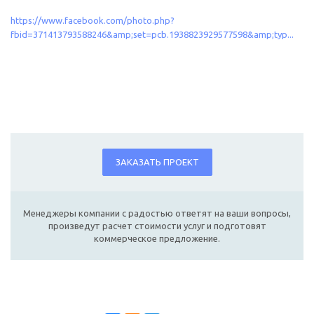
https://www.facebook.com/photo.php?
fbid=371413793588246&amp;set=pcb.1938823929577598&amp;typ...
ЗАКАЗАТЬ ПРОЕКТ
Менеджеры компании с радостью ответят на ваши вопросы,
произведут расчет стоимости услуг и подготовят
коммерческое предложение.