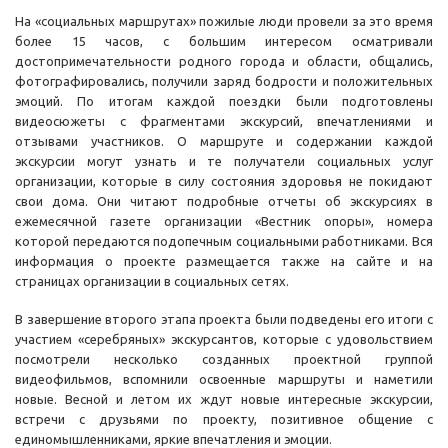
На «социальных маршрутах» пожилые люди провели за это время
более 15 часов, с большим интересом осматривали
достопримечательности родного города и области, общались,
фотографировались, получили заряд бодрости и положительных
эмоций. По итогам каждой поездки были подготовлены
видеосюжеты с фрагментами экскурсий, впечатлениями и
отзывами участников. О маршруте и содержании каждой
экскурсии могут узнать и те получатели социальных услуг
организации, которые в силу состояния здоровья не покидают
свои дома. Они читают подробные отчеты об экскурсиях в
ежемесячной газете организации «Вестник опоры», номера
которой передаются подопечным социальными работниками. Вся
информация о проекте размещается также на сайте и на
страницах организации в социальных сетях.
В завершение второго этапа проекта были подведены его итоги с
участием «серебряных» экскурсантов, которые с удовольствием
посмотрели несколько созданных проектной группой
видеофильмов, вспомнили освоенные маршруты и наметили
новые. Весной и летом их ждут новые интересные экскурсии,
встречи с друзьями по проекту, позитивное общение с
единомышленниками, яркие впечатления и эмоции.