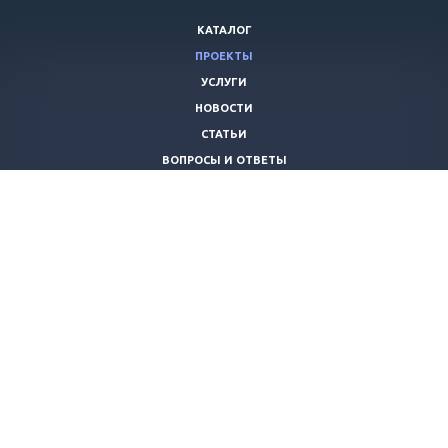
КАТАЛОГ
ПРОЕКТЫ
УСЛУГИ
НОВОСТИ
СТАТЬИ
ВОПРОСЫ И ОТВЕТЫ
ВАКАНСИИ
КОМПАНИЯ
КОНТАКТЫ
+7 (8442) 59-30-42
ano_opora@mail.ru
© 2026 Все права защищены.