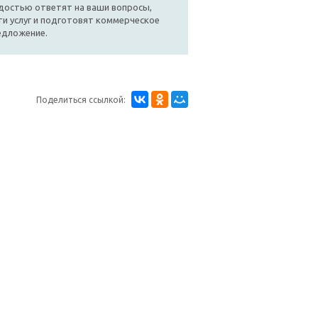
достью ответят на ваши вопросы,
и услуг и подготовят коммерческое
едложение.
Поделиться ссылкой: