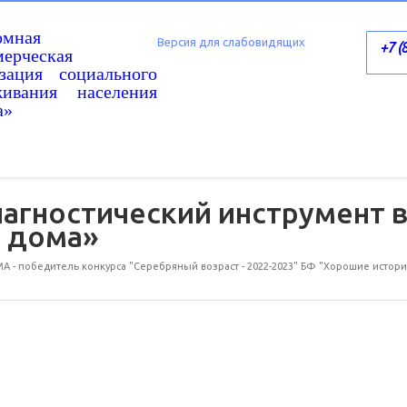
омная
Версия для слабовидящих
+7 (
ерческая
изация социального
живания населения
а»
агностический инструмент в
 дома»
 победитель конкурса "Серебряный возраст - 2022-2023" БФ "Хорошие истори