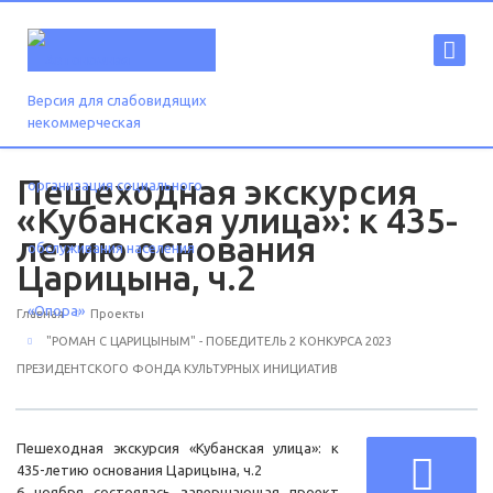
Версия для слабовидящих
Пешеходная экскурсия
«Кубанская улица»: к 435-
летию основания
Царицына, ч.2
Главная
Проекты
"РОМАН С ЦАРИЦЫНЫМ" - ПОБЕДИТЕЛЬ 2 КОНКУРСА 2023
ПРЕЗИДЕНТСКОГО ФОНДА КУЛЬТУРНЫХ ИНИЦИАТИВ
Пешеходная экскурсия «Кубанская улица»: к
435-летию основания Царицына, ч.2
6 ноября состоялась завершающая проект