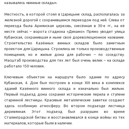
назывались «винные склады».
Местность, в которой стоял в Царицыне склад, располагалась за
железной дорогой с сохранившимся переездом под ней. Слева от
переезда была Армянская церковь, снесённая в 30-е гг., на её
месте сейчас – ворота стадиона «Динамо». Прямо уводит улица
Кубанская, сохранившая и ныне своё дореволюционное название.
Строительство Казённых винных складов было заметным
проектом для Царицына. Строились не только производственные
помещения, но и жилые дома для рабочих – по соседству.
Масштаб производства для тех лет был очень велик – на складе
работало 150 человек.
Ключевым объектом на маршруте было здание по адресу
Кубанская, 4. Дом был построен в конце XIX века в комплексе
зданий Казённого винного склада и изначально был жилым.
Первый подъезд дома сохранил исторические перила и ступени
старинной лестницы. Красивые металлические завитки создают
здесь особенную атмосферу. Во втором подъезде лестница
деревянная. Этот подъезд был разрушен во время
Сталинградской битвы и восстанавливался в конце войны из тех
материалов, которые были в наличии.