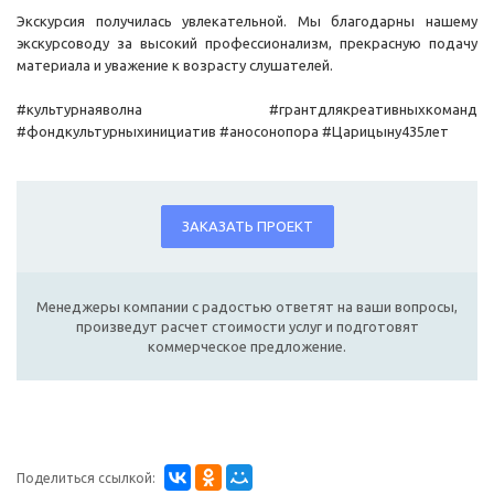
Экскурсия получилась увлекательной. Мы благодарны нашему
экскурсоводу за высокий профессионализм, прекрасную подачу
материала и уважение к возрасту слушателей.
#культурнаяволна #грантдлякреативныхкоманд
#фондкультурныхинициатив #аносонопора #Царицыну435лет
ЗАКАЗАТЬ ПРОЕКТ
Менеджеры компании с радостью ответят на ваши вопросы,
произведут расчет стоимости услуг и подготовят
коммерческое предложение.
Поделиться ссылкой: