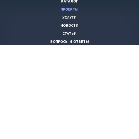
КАТАЛОГ
ПРОЕКТЫ
УСЛУГИ
НОВОСТИ
СТАТЬИ
ВОПРОСЫ И ОТВЕТЫ
ВАКАНСИИ
КОМПАНИЯ
КОНТАКТЫ
+7 (8442) 59-30-42
ano_opora@mail.ru
© 2026 Все права защищены.