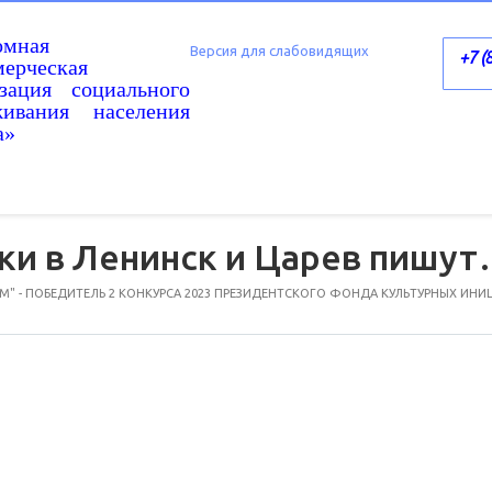
омная
Версия для слабовидящих
+7 (
ерческая
изация социального
живания населения
а»
ки в Ленинск и Царев пишу
" - ПОБЕДИТЕЛЬ 2 КОНКУРСА 2023 ПРЕЗИДЕНТСКОГО ФОНДА КУЛЬТУРНЫХ ИНИ