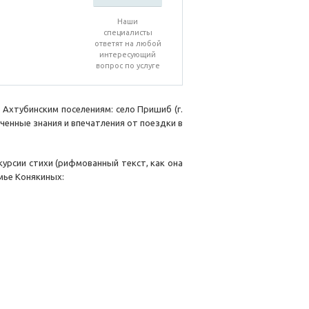
Наши
специалисты
ответят на любой
интересующий
вопрос по услуге
Ахтубинским поселениям: село Пришиб (г.
ученные знания и впечатления от поездки в
урсии стихи (рифмованный текст, как она
мье Конякиных: