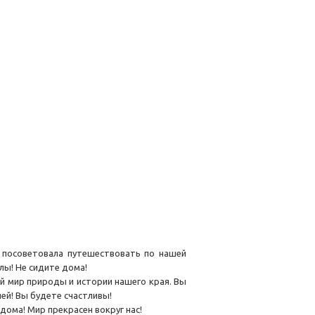
 посоветовала путешествовать по нашей
лы! Не сидите дома!
й мир природы и истории нашего края. Вы
ей! Вы будете счастливы!
 дома! Мир прекрасен вокруг нас!