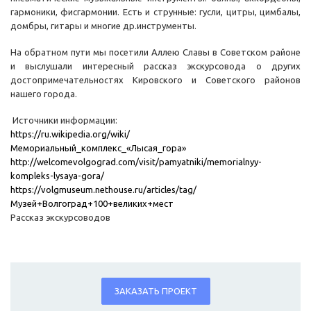
гармоники, фисгармонии. Есть и струнные: гусли, цитры, цимбалы,
домбры, гитары и многие др.инструменты.
На обратном пути мы посетили Аллею Славы в Советском районе
и выслушали интересный рассказ экскурсовода о других
достопримечательностях Кировского и Советского районов
нашего города.
Источники информации:
https://ru.wikipedia.org/wiki/
Мемориальный_комплекс_«Лысая_гора»
http://welcomevolgograd.com/visit/pamyatniki/memorialnyy-
kompleks-lysaya-gora/
https://volgmuseum.nethouse.ru/articles/tag/
Музей+Волгоград+100+великих+мест
Рассказ экскурсоводов
ЗАКАЗАТЬ ПРОЕКТ