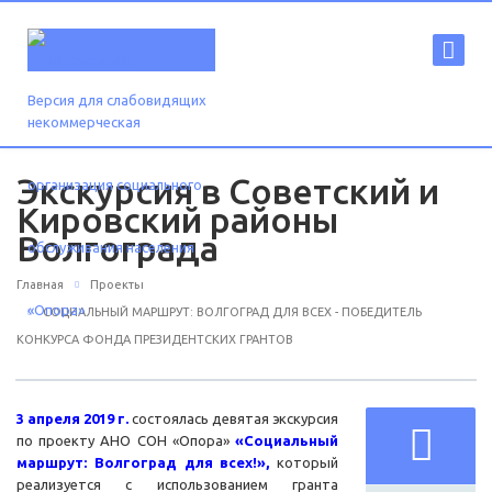
Версия для слабовидящих
Экскурсия в Советский и
Кировский районы
Волгограда
Главная
Проекты
СОЦИАЛЬНЫЙ МАРШРУТ: ВОЛГОГРАД ДЛЯ ВСЕХ - ПОБЕДИТЕЛЬ
КОНКУРСА ФОНДА ПРЕЗИДЕНТСКИХ ГРАНТОВ
3 апреля 2019 г.
состоялась девятая экскурсия
по проекту АНО СОН «Опора»
«Социальный
маршрут: Волгоград для всех!»,
который
реализуется с использованием гранта