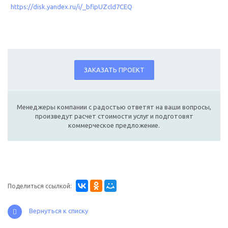
https://disk.yandex.ru/i/_bfipUZcld7CEQ
ЗАКАЗАТЬ ПРОЕКТ
Менеджеры компании с радостью ответят на ваши вопросы,
произведут расчет стоимости услуг и подготовят
коммерческое предложение.
Поделиться ссылкой:
Вернуться к списку