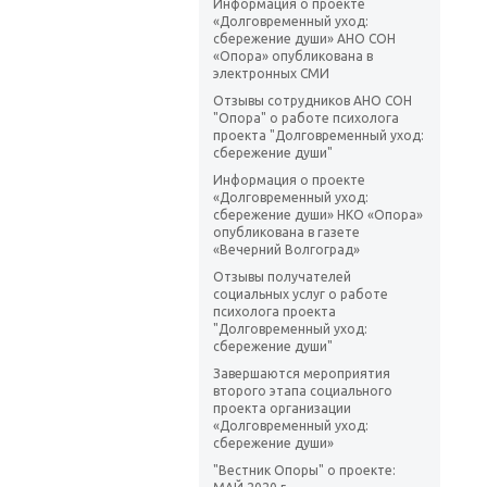
Информация о проекте
«Долговременный уход:
сбережение души» АНО СОН
«Опора» опубликована в
электронных СМИ
Отзывы сотрудников АНО СОН
"Опора" о работе психолога
проекта "Долговременный уход:
сбережение души"
Информация о проекте
«Долговременный уход:
сбережение души» НКО «Опора»
опубликована в газете
«Вечерний Волгоград»
Отзывы получателей
социальных услуг о работе
психолога проекта
"Долговременный уход:
сбережение души"
Завершаются мероприятия
второго этапа социального
проекта организации
«Долговременный уход:
сбережение души»
"Вестник Опоры" о проекте: