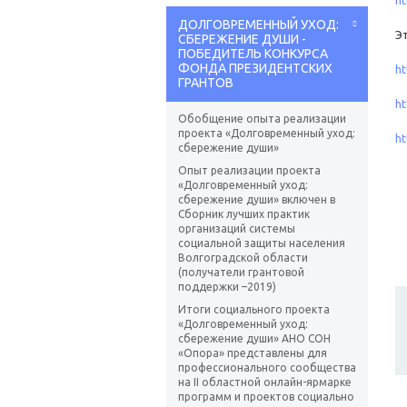
ДОЛГОВРЕМЕННЫЙ УХОД:
Э
СБЕРЕЖЕНИЕ ДУШИ -
ПОБЕДИТЕЛЬ КОНКУРСА
ФОНДА ПРЕЗИДЕНТСКИХ
ht
ГРАНТОВ
ht
Обобщение опыта реализации
проекта «Долговременный уход:
ht
сбережение души»
Опыт реализации проекта
«Долговременный уход:
сбережение души» включен в
Сборник лучших практик
организаций системы
социальной защиты населения
Волгоградской области
(получатели грантовой
поддержки –2019)
Итоги социального проекта
«Долговременный уход:
сбережение души» АНО СОН
«Опора» представлены для
профессионального сообщества
на II областной онлайн-ярмарке
программ и проектов социально