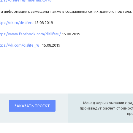
та информация размещена также в социальных сетях данного портала:
tps://ok.ru/disliferu
15.08.2019
tps://www.facebook.com/disliferu/
15.08.2019
tps://vk.com/dislife_ru
15.08.2019
Менеджеры компании с ра
ЗАКАЗАТЬ ПРОЕКТ
произведут расчет стоимост
пр