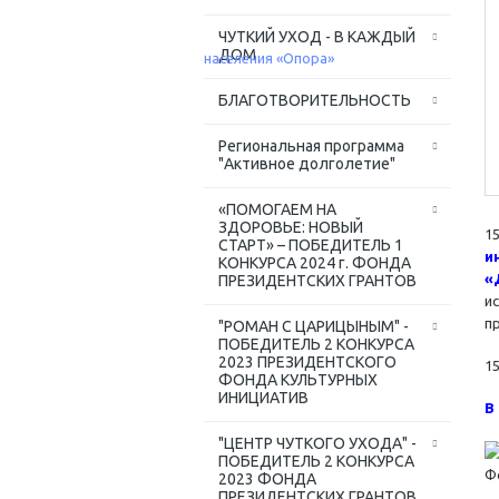
ЧУТКИЙ УХОД - В КАЖДЫЙ
ДОМ
БЛАГОТВОРИТЕЛЬНОСТЬ
Региональная программа
"Активное долголетие"
«ПОМОГАЕМ НА
ЗДОРОВЬЕ: НОВЫЙ
1
СТАРТ» – ПОБЕДИТЕЛЬ 1
и
КОНКУРСА 2024 г. ФОНДА
«
ПРЕЗИДЕНТСКИХ ГРАНТОВ
и
п
"РОМАН С ЦАРИЦЫНЫМ" -
ПОБЕДИТЕЛЬ 2 КОНКУРСА
2023 ПРЕЗИДЕНТСКОГО
15
ФОНДА КУЛЬТУРНЫХ
ИНИЦИАТИВ
В
"ЦЕНТР ЧУТКОГО УХОДА" -
ПОБЕДИТЕЛЬ 2 КОНКУРСА
Ф
2023 ФОНДА
ПРЕЗИДЕНТСКИХ ГРАНТОВ