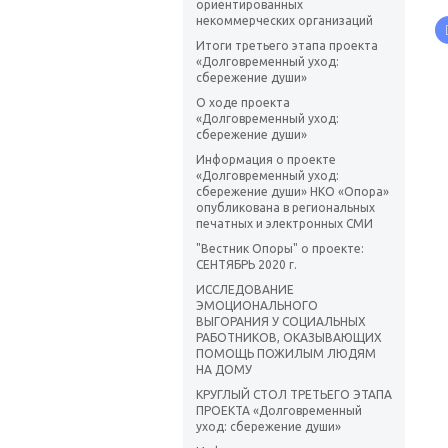
ориентированных
некоммерческих организаций
Итоги третьего этапа проекта
«Долговременный уход:
сбережение души»
О ходе проекта
«Долговременный уход:
сбережение души»
Информация о проекте
«Долговременный уход:
сбережение души» НКО «Опора»
опубликована в региональных
печатных и электронных СМИ
"Вестник Опоры" о проекте:
СЕНТЯБРЬ 2020 г.
ИССЛЕДОВАНИЕ
ЭМОЦИОНАЛЬНОГО
ВЫГОРАНИЯ У СОЦИАЛЬНЫХ
РАБОТНИКОВ, ОКАЗЫВАЮЩИХ
ПОМОЩЬ ПОЖИЛЫМ ЛЮДЯМ
НА ДОМУ
КРУГЛЫЙ СТОЛ ТРЕТЬЕГО ЭТАПА
ПРОЕКТА «Долговременный
уход: сбережение души»