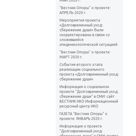
МАЙ 2020 г.
"Вестник Опоры" о проекте:
АПРЕЛЬ 2020 г.
Мероприятия проекта
«Долговременный уход:
сбережение души» были
скорректированы в связи со
сложившейся
эпидемиологической ситуацией
"Вестник Опоры" о проекте:
МАРТ 2020 г.
События второго этапа
реализации социального
проекта «Долговременный уход:
сбережение души»
Информация о социальном
проекте "Долговременный уход:
сбережение души" в СМИ: сайт
ВЕСТНИК НКО Информационный
ресурсный центр НКО
ГАЗЕТА "Вестник Опоры" о
проекте: ЯНВАРЬ 2020 г.
Информация о проекте
"Долговременный уход:
сбережение души" в СМИ: группа