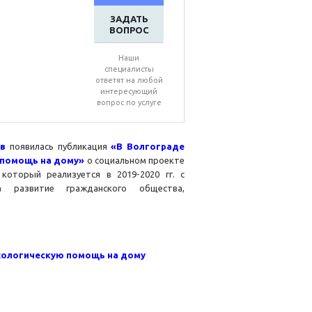
ЗАДАТЬ
ВОПРОС
Наши
специалисты
ответят на любой
интересующий
вопрос по услуге
ов
появилась публикация
«В Волгограде
 помощь на дому»
о социальном проекте
оторый реализуется в 2019-2020 гг. с
а развитие гражданского общества,
ихологическую помощь на дому