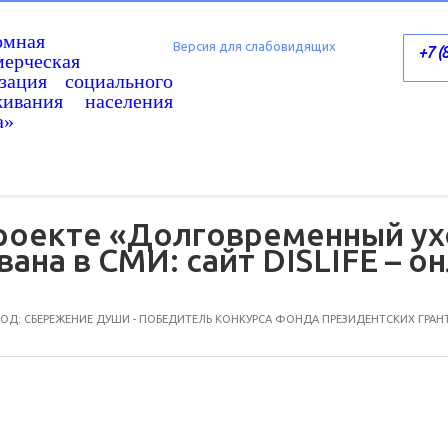
омная
Версия для слабовидящих
+7 (
ерческая
изация социального
живания населения
а»
роекте «Долговременный ух
ана в СМИ: сайт DISLIFE – о
Д: СБЕРЕЖЕНИЕ ДУШИ - ПОБЕДИТЕЛЬ КОНКУРСА ФОНДА ПРЕЗИДЕНТСКИХ ГРАН