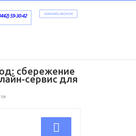
ЗАКАЗАТЬ ЗВОНОК
8442) 59-30-42
од: сбережение
нлайн-сервис для
ТОВ