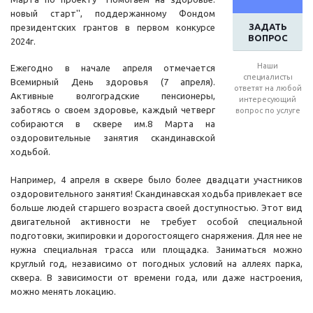
новый старт'', поддержанному Фондом
ЗАДАТЬ
президентских грантов в первом конкурсе
ВОПРОС
2024г.
Наши
Ежегодно в начале апреля отмечается
специалисты
Всемирный День здоровья (7 апреля).
ответят на любой
Активные волгоградские пенсионеры,
интересующий
заботясь о своем здоровье, каждый четверг
вопрос по услуге
собираются в сквере им.8 Марта на
оздоровительные занятия скандинавской
ходьбой.
Например, 4 апреля в сквере было более двадцати участников
оздоровительного занятия! Скандинавская ходьба привлекает все
больше людей старшего возраста своей доступностью. Этот вид
двигательной активности не требует особой специальной
подготовки, экипировки и дорогостоящего снаряжения. Для нее не
нужна специальная трасса или площадка. Заниматься можно
круглый год, независимо от погодных условий на аллеях парка,
сквера. В зависимости от времени года, или даже настроения,
можно менять локацию.