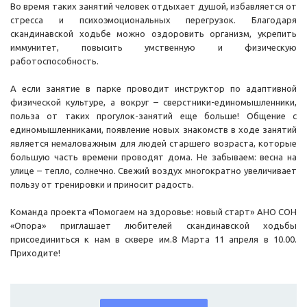
Во время таких занятий человек отдыхает душой, избавляется от
стресса и психоэмоциональных перегрузок. Благодаря
скандинавской ходьбе можно оздоровить организм, укрепить
иммунитет, повысить умственную и физическую
работоспособность.
А если занятие в парке проводит инструктор по адаптивной
физической культуре, а вокруг – сверстники-единомышленники,
польза от таких прогулок-занятий еще больше! Общение с
единомышленниками, появление новых знакомств в ходе занятий
является немаловажным для людей старшего возраста, которые
большую часть времени проводят дома. Не забываем: весна на
улице – тепло, солнечно. Свежий воздух многократно увеличивает
пользу от тренировки и приносит радость.
Команда проекта «Помогаем на здоровье: новый старт» АНО СОН
«Опора» приглашает любителей скандинавской ходьбы
присоединиться к нам в сквере им.8 Марта 11 апреля в 10.00.
Приходите!