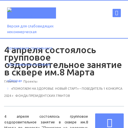
Версия для слабовидящих
4 апреля состоялось
групповое
оздоровительное занятие
в сквере им.8 Марта
Главная
Проекты
«ПОМОГАЕМ НА ЗДОРОВЬЕ: НОВЫЙ СТАРТ» – ПОБЕДИТЕЛЬ 1 КОНКУРСА
2024 г. ФОНДА ПРЕЗИДЕНТСКИХ ГРАНТОВ
4 апреля состоялось групповое
оздоровительное занятие в сквере им.8
Марта по проекту ''Помогаем на здоровье: