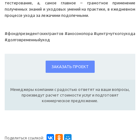
тестирование, а, самое главное – грамотное применение
полученных знаний и уходовых умений на практике, в ежедневном
процессе ухода за лежачими подопечными.
#фондпрезидентскихгрантов #аносонопора #центрчуткогоухода
#долговременныйуход
ЗАКАЗАТЬ ПРОЕКТ
Менеджеры компании с радостью ответят на ваши вопросы,
произведут расчет стоимости услуг и подготовят
коммерческое предложение.
Поделиться ссылкой: