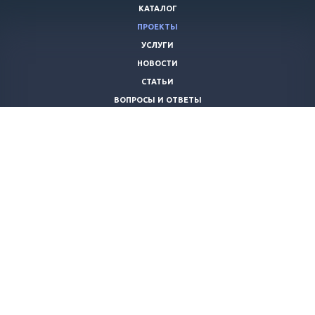
КАТАЛОГ
ПРОЕКТЫ
УСЛУГИ
НОВОСТИ
СТАТЬИ
ВОПРОСЫ И ОТВЕТЫ
ВАКАНСИИ
КОМПАНИЯ
КОНТАКТЫ
+7 (8442) 59-30-42
ano_opora@mail.ru
© 2026 Все права защищены.