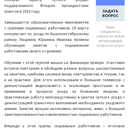
поддержанного Фондом президентских
ЗАДАТЬ
грантов в 2023 году.
ВОПРОС
Завершаются образовательные мероприятия
Наши
с группами социальных работников. 20 марта
специалисты
консультант по уходу по Краснооктябрьскому
ответят на любой
району Людмила Юрьевна Иванова провела
интересующий
обучающее занятие с социальными
вопрос по услуге
работниками своего отделения.
Обучение с этой группой вышло на финишную прямую. Участники
встречи повторили и обобщили разные вопросы, рассмотренные
на занятиях, наиболее сложные вновь повторили как в теории, так
и на практике. Для этого использовали и большой телевизор с
демонстрацией видеосюжета о скользящих простынях и их
применении в процессе ухода за больными людьми, и
практическую работу непосредственно в Центре чуткого ухода с
демонстрацией грамотного выполнения необходимого уходового
умения. Занятие прошло интенсивно, интересно, живо, с большой
заинтересованностью и включенностью социальных работников.
Впереди у этой группы социальных работников – итоговое