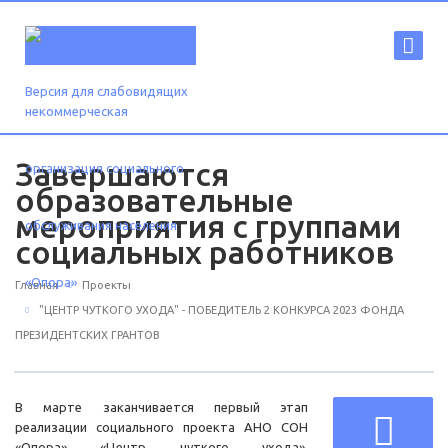
Версия для слабовидящих
Завершаются
образовательные
мероприятия с группами
социальных работников
Главная
Проекты
"ЦЕНТР ЧУТКОГО УХОДА" - ПОБЕДИТЕЛЬ 2 КОНКУРСА 2023 ФОНДА
ПРЕЗИДЕНТСКИХ ГРАНТОВ
В марте заканчивается первый этап
реализации социального проекта АНО СОН
«Опора» «Центр чуткого ухода»,