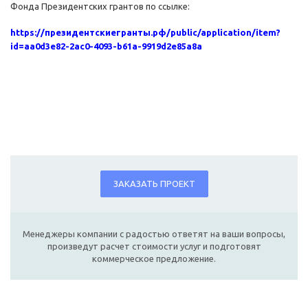
Фонда Президентских грантов по ссылке:
https://президентскиегранты.рф/public/application/item?
id=aa0d3e82-2ac0-4093-b61a-9919d2e85a8a
ЗАКАЗАТЬ ПРОЕКТ
Менеджеры компании с радостью ответят на ваши вопросы,
произведут расчет стоимости услуг и подготовят
коммерческое предложение.