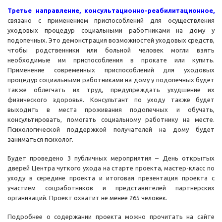
Третье направление, консультационно-реабилитационное,
связано с применением приспособлений для осуществления
уходовых процедур социальными работниками на дому у
подопечных. Это демонстрация возможностей уходовых средств,
чтобы родственники или больной человек могли взять
необходимые им приспособления в прокате или купить.
Применение современных приспособлений для уходовых
процедур социальными работниками на дому у подопечных будет
также облегчать их труд, предупреждать ухудшение их
физического здоровья. Консультант по уходу также будет
выходить в места проживания подопечных и обучать,
консультировать, помогать социальному работнику на месте.
Психологической поддержкой получателей на дому будет
заниматься психолог.
Будет проведено 3 публичных мероприятия – День открытых
дверей Центра чуткого ухода на старте проекта, мастер-класс по
уходу в середине проекта и итоговая презентация проекта с
участием соцработников и представителей партнерских
организаций. Проект охватит не менее 265 человек.
Подробнее о содержании проекта можно прочитать на сайте