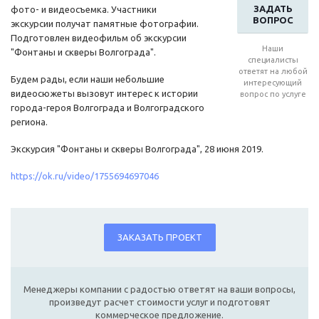
ЗАДАТЬ
фото- и видеосъемка. Участники
ВОПРОС
экскурсии получат памятные фотографии.
Подготовлен видеофильм об экскурсии
Наши
"Фонтаны и скверы Волгограда".
специалисты
ответят на любой
Будем рады, если наши небольшие
интересующий
видеосюжеты вызовут интерес к истории
вопрос по услуге
города-героя Волгограда и Волгоградского
региона.
Экскурсия "Фонтаны и скверы Волгограда", 28 июня 2019.
https://ok.ru/video/1755694697046
ЗАКАЗАТЬ ПРОЕКТ
Менеджеры компании с радостью ответят на ваши вопросы,
произведут расчет стоимости услуг и подготовят
коммерческое предложение.