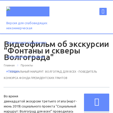
Версия для слабовидящих
Видеофильм об экскурсии
"Фонтаны и скверы
Волгограда"
Главная
Проекты
СОЦИАЛЬНЫЙ МАРШРУТ: ВОЛГОГРАД ДЛЯ ВСЕХ - ПОБЕДИТЕЛЬ
КОНКУРСА ФОНДА ПРЕЗИДЕНТСКИХ ГРАНТОВ
Во время
двенадцатой экскурсии третьего этапа (март-
июнь 2019) социального проекта "Социальный
маршрут: Волгоград для всех!" проводилась