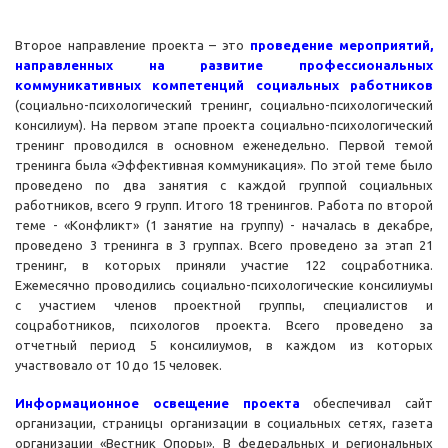
Второе направление проекта – это
проведение мероприятий,
направленных на развитие профессиональных
коммуникативных компетенций социальных работников
(социально-психологический тренинг, социально-психологический
консилиум). На первом этапе проекта социально-психологический
тренинг проводился в основном еженедельно. Первой темой
тренинга была «Эффективная коммуникация». По этой теме было
проведено по два занятия с каждой группой социальных
работников, всего 9 групп. Итого 18 тренингов. Работа по второй
теме - «Конфликт» (1 занятие на группу) - началась в декабре,
проведено 3 тренинга в 3 группах. Всего проведено за этап 21
тренинг, в которых приняли участие 122 соцработника.
Ежемесячно проводились социально-психологические консилиумы
с участием членов проектной группы, специалистов и
соцработников, психологов проекта. Всего проведено за
отчетный период 5 консилиумов, в каждом из которых
участвовало от 10 до 15 человек.
Информационное освещение проекта
обеспечивал сайт
организации, страницы организации в социальных сетях, газета
организации «Вестник Опоры». В федеральных и региональных