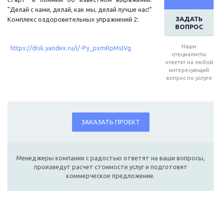
"Делай с нами, делай, как мы, делай лучше нас!"
ЗАДАТЬ
Комплекс оздоровительных упражнений 2:
ВОПРОС
Наши
https://disk.yandex.ru/i/-Py_pxmRpMsIVg
специалисты
ответят на любой
интересующий
вопрос по услуге
ЗАКАЗАТЬ ПРОЕКТ
Менеджеры компании с радостью ответят на ваши вопросы,
произведут расчет стоимости услуг и подготовят
коммерческое предложение.