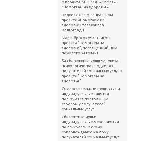
о проекте АНО СОН «Опора» -
«Помогаем на здоровье»
Видеосюжет о социальном
проекте «Помогаем на
здоровье» телеканала
Волгоград 1
Марш-бросок участников
проекта "Помогаем на
здоровье", посвященный Дню
пожилого человека
За сбережение души человека:
психологическая поддержка
получателей социальных услуг в
проекте "Помогаем на
здоровье"
Оздоровительные групповые и
индивидуальные занятия
пользуются постоянным
спросом у получателей
социальных услуг
Сбережение души:
индивидуальные мероприятия
по психологическому
сопровождению на дому
получателей социальных услуг