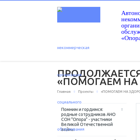
Автон
некомм
орган
обслу
«Опор
ПРОДОЛЖАЕТСЯ
«ПОМОГАЕМ НА
Главная
Проекты
«ПОМОГАЕМ НА ЗДОРОВ
Помним и гордимся:
родные сотрудников АНО
СОН "Опора" - участники
Великой Отечественной
войны