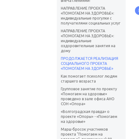
впечатлениями!
НАПРАВЛЕНИЕ ПРОЕКТА
«ПОМОГАЕМ НА ЗДОРОВЬЕ»:
индивидуальные прогулки с
получателями социальных услуг
НАПРАВЛЕНИЕ ПРОЕКТА
«ПОМОГАЕМ НА ЗДОРОВЬЕ»:
индивидуальные
оздоровительные занятия на
дому
ПРОДОЛЖАЕТСЯ РЕАЛИЗАЦИЯ
СОЦИАЛЬНОГО ПРОЕКТА
«ПОМОГАЕМ НА ЗДОРОВЬЕ»
Как помогает психолог людям
старшего возраста
Групповое занятие по проекту
«Помогаем на здоровье»
проведено в зале офиса АНО
СОН «Опора»
«Волгоградская правда» о
проекте «Опоры» - «Помогаем
на здоровье»
Марш-бросок участников
проекта "Помогаем на