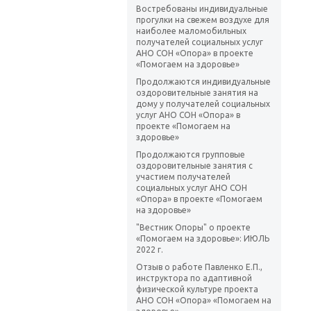
Востребованы индивидуальные
прогулки на свежем воздухе для
наиболее маломобильных
получателей социальных услуг
АНО СОН «Опора» в проекте
«Помогаем на здоровье»
Продолжаются индивидуальные
оздоровительные занятия на
дому у получателей социальных
услуг АНО СОН «Опора» в
проекте «Помогаем на
здоровье»
Продолжаются групповые
оздоровительные занятия с
участием получателей
социальных услуг АНО СОН
«Опора» в проекте «Помогаем
на здоровье»
"Вестник Опоры" о проекте
«Помогаем на здоровье»: ИЮЛЬ
2022 г.
Отзыв о работе Павленко Е.П.,
инструктора по адаптивной
физической культуре проекта
АНО СОН «Опора» «Помогаем на