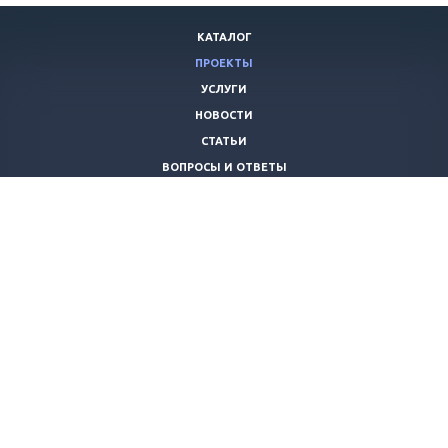
КАТАЛОГ
ПРОЕКТЫ
УСЛУГИ
НОВОСТИ
СТАТЬИ
ВОПРОСЫ И ОТВЕТЫ
ВАКАНСИИ
КОМПАНИЯ
КОНТАКТЫ
+7 (8442) 59-30-42
ano_opora@mail.ru
© 2026 Все права защищены.