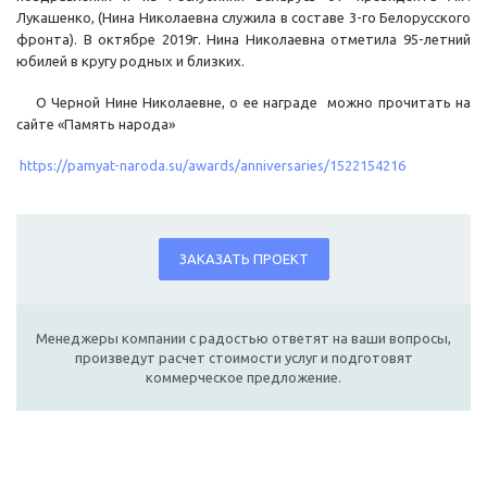
Лукашенко, (Нина Николаевна служила в составе 3-го Белорусского
фронта). В октябре 2019г. Нина Николаевна отметила 95-летний
юбилей в кругу родных и близких.
О Черной Нине Николаевне, о ее награде можно прочитать на
сайте «Память народа»
https://pamyat-naroda.su/awards/anniversaries/1522154216
ЗАКАЗАТЬ ПРОЕКТ
Менеджеры компании с радостью ответят на ваши вопросы,
произведут расчет стоимости услуг и подготовят
коммерческое предложение.