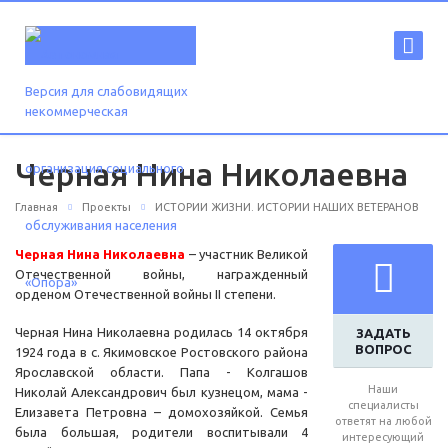
Версия для слабовидящих
Черная Нина Николаевна
Главная
Проекты
ИСТОРИИ ЖИЗНИ. ИСТОРИИ НАШИХ ВЕТЕРАНОВ
Черная Нина Николаевна
– участник Великой
Отечественной войны, награжденный
орденом Отечественной войны II степени.
Черная Нина Николаевна родилась 14 октября
ЗАДАТЬ
ВОПРОС
1924 года в с. Якимовское Ростовского района
Ярославской области. Папа - Колгашов
Наши
Николай Александрович был кузнецом, мама -
специалисты
Елизавета Петровна – домохозяйкой. Семья
ответят на любой
была большая, родители воспитывали 4
интересующий