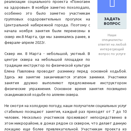
реализации социального проекта «Помогаем
на здоровье». В ноябре заметно похолодало,
особенно это было заметно участникам
ЗАДАТЬ
групповых оздоровительных прогулок на
ВОПРОС
Центральной набережной города. Поэтому с
начала ноября занятия были перенесены в
Наши
сквер им.8 Марта, где мы занимались ранее, в
специалисты
феврале-апреле 2022г.
ответят на любой
интересующий
Сквер им. 8 Марта - небольшой, уютный. В
вопрос по услуге
центре сквера на небольшой площадке по
традиции инструктор по физической культуре
Елена Павловна проводит разминку перед основной ходьбой.
Здесь же занятие заканчивается этапом заминки. Участники
занятия дружно выполняют предложенные инструктором
физические упражнения. Основное время занятия посвящено
скандинавской ходьбе по аллеям сквера.
Не смотря на холодную погоду, наши получатели социальных услуг
стабильно посещают занятия, каждый раз приходят от 7 до 10
человек. Несколько участников проживают непосредственно в
этом микрорайоне, в домах рядом со сквером, что делает данную
локацию еще более привлекательной. Участникам проекта из