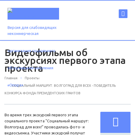
Версия для слабовидящих
Видеофильмы об
экскурсиях первого этапа
проекта
Главная
Проекты
СОЦИАЛЬНЫЙ МАРШРУТ: ВОЛГОГРАД ДЛЯ ВСЕХ - ПОБЕДИТЕЛЬ
КОНКУРСА ФОНДА ПРЕЗИДЕНТСКИХ ГРАНТОВ
Во время трех экскурсий первого этапа
социального проекта "Социальный маршрут:
Волгоград для всех!" проводилась фото- и
видеосъемка. Участники экскурсий получат