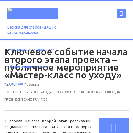
Версия для слабовидящих
Ключевое событие начала
второго этапа проекта –
публичное мероприятие
«Мастер-класс по уходу»
Главная
Проекты
"ЦЕНТР ЧУТКОГО УХОДА" - ПОБЕДИТЕЛЬ 2 КОНКУРСА 2023 ФОНДА
ПРЕЗИДЕНТСКИХ ГРАНТОВ
1 апреля начался второй этап реализации
социального проекта АНО СОН «Опора»
«Центр чуткого ухода», поддержанного