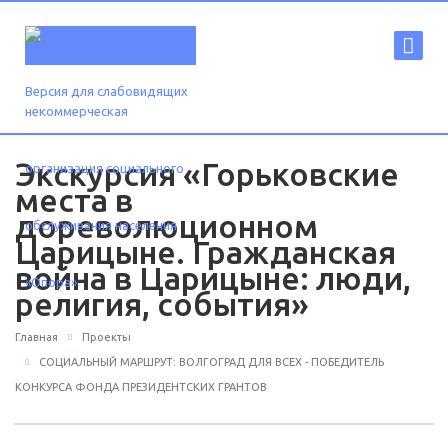
Версия для слабовидящих
Экскурсия «Горьковские
места в
дореволюционном
Царицыне. Гражданская
война в Царицыне: люди,
религия, события»
Главная
Проекты
СОЦИАЛЬНЫЙ МАРШРУТ: ВОЛГОГРАД ДЛЯ ВСЕХ - ПОБЕДИТЕЛЬ
КОНКУРСА ФОНДА ПРЕЗИДЕНТСКИХ ГРАНТОВ