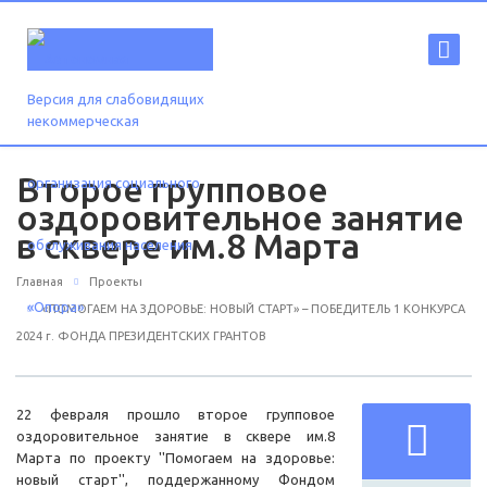
Версия для слабовидящих
Второе групповое
оздоровительное занятие
в сквере им.8 Марта
Главная
Проекты
«ПОМОГАЕМ НА ЗДОРОВЬЕ: НОВЫЙ СТАРТ» – ПОБЕДИТЕЛЬ 1 КОНКУРСА
2024 г. ФОНДА ПРЕЗИДЕНТСКИХ ГРАНТОВ
22 февраля прошло второе групповое
оздоровительное занятие в сквере им.8
Марта по проекту ''Помогаем на здоровье:
новый старт'', поддержанному Фондом