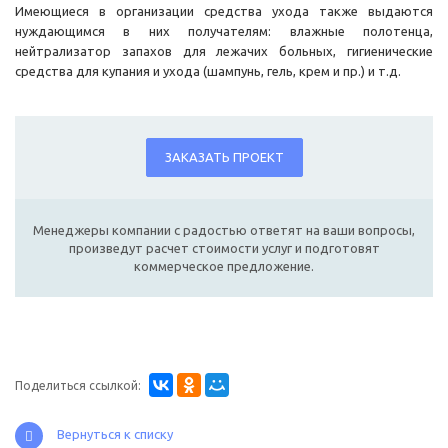
Имеющиеся в организации средства ухода также выдаются
нуждающимся в них получателям: влажные полотенца,
нейтрализатор запахов для лежачих больных, гигиенические
средства для купания и ухода (шампунь, гель, крем и пр.) и т.д.
ЗАКАЗАТЬ ПРОЕКТ
Менеджеры компании с радостью ответят на ваши вопросы,
произведут расчет стоимости услуг и подготовят
коммерческое предложение.
Поделиться ссылкой:
Вернуться к списку