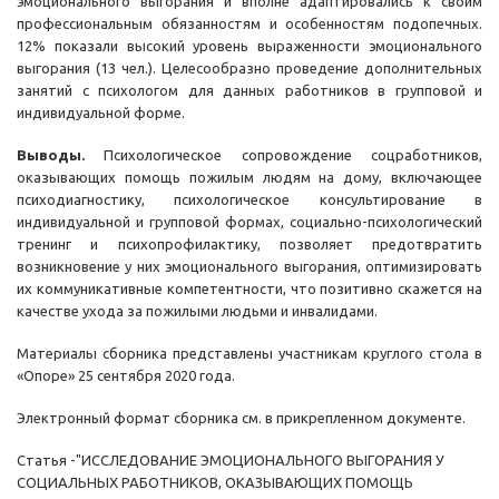
эмоционального выгорания и вполне адаптировались к своим
профессиональным обязанностям и особенностям подопечных.
12% показали высокий уровень выраженности эмоционального
выгорания (13 чел.). Целесообразно проведение дополнительных
занятий с психологом для данных работников в групповой и
индивидуальной форме.
Выводы.
Психологическое сопровождение соцработников,
оказывающих помощь пожилым людям на дому, включающее
психодиагностику, психологическое консультирование в
индивидуальной и групповой формах, социально-психологический
тренинг и психопрофилактику, позволяет предотвратить
возникновение у них эмоционального выгорания, оптимизировать
их коммуникативные компетентности, что позитивно скажется на
качестве ухода за пожилыми людьми и инвалидами.
Материалы сборника представлены участникам круглого стола в
«Опоре» 25 сентября 2020 года.
Электронный формат сборника см. в прикрепленном документе.
Статья -"ИССЛЕДОВАНИЕ ЭМОЦИОНАЛЬНОГО ВЫГОРАНИЯ У
СОЦИАЛЬНЫХ РАБОТНИКОВ, ОКАЗЫВАЮЩИХ ПОМОЩЬ