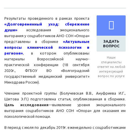
Результаты проведенного в рамках проекта
«Долговременный уход: сбережение
души»
исследования эмоционального
выгорания у соцработников АНО СОН «Опора»
ЗАДАТЬ
представлены в сборнике
«Актуальные
ВОПРОС
вопросы клинической психологии в
регионе»
, в котором опубликованы
Наши
материалы Всероссийской научно-
специалисты
практической конференции (18 сентября
ответят на любой
2020г., ФГБОУ ВО «Волгоградский
интересующий
государственный медицинский университет»
вопрос по услуге
Минздрава России).
Членами проектной группы (Болучевская В.В., Ануфриева И.Г.,
Шитова Э.П.) подготовлена статья, опубликованная в сборнике.
Цель исследования
—выявление уровня эмоционального
выгорания соцработников АНО СОН «Опора» для оказания им
психологической помощи.
В период с июля по декабрь 2019г. еженедельно с соцработниками