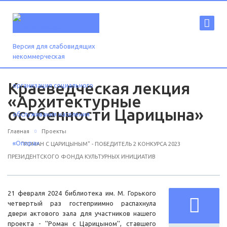
Версия для слабовидящих
Краеведческая лекция
«Архитектурные
особенности Царицына»
Главная
Проекты
"РОМАН С ЦАРИЦЫНЫМ" - ПОБЕДИТЕЛЬ 2 КОНКУРСА 2023
ПРЕЗИДЕНТСКОГО ФОНДА КУЛЬТУРНЫХ ИНИЦИАТИВ
21 февраля 2024 библиотека им. М. Горького
четвертый раз гостеприимно распахнула
двери актового зала для участников нашего
проекта - ''Роман с Царицыном'', ставшего